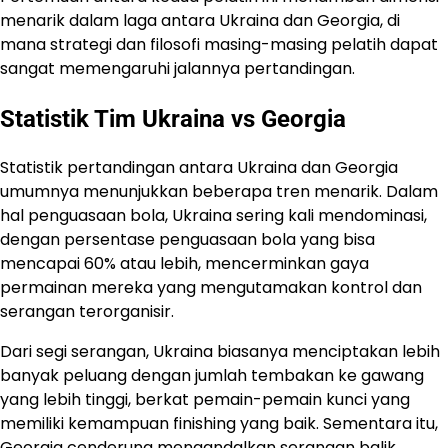
menarik dalam laga antara Ukraina dan Georgia, di
mana strategi dan filosofi masing-masing pelatih dapat
sangat memengaruhi jalannya pertandingan.
Statistik Tim Ukraina vs Georgia
Statistik pertandingan antara Ukraina dan Georgia
umumnya menunjukkan beberapa tren menarik. Dalam
hal penguasaan bola, Ukraina sering kali mendominasi,
dengan persentase penguasaan bola yang bisa
mencapai 60% atau lebih, mencerminkan gaya
permainan mereka yang mengutamakan kontrol dan
serangan terorganisir.
Dari segi serangan, Ukraina biasanya menciptakan lebih
banyak peluang dengan jumlah tembakan ke gawang
yang lebih tinggi, berkat pemain-pemain kunci yang
memiliki kemampuan finishing yang baik. Sementara itu,
Georgia cenderung mengandalkan serangan balik