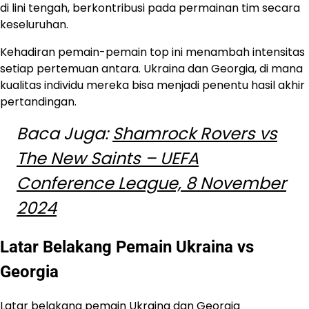
di lini tengah, berkontribusi pada permainan tim secara
keseluruhan.
Kehadiran pemain-pemain top ini menambah intensitas
setiap pertemuan antara. Ukraina dan Georgia, di mana
kualitas individu mereka bisa menjadi penentu hasil akhir
pertandingan.
Baca Juga:
Shamrock Rovers vs
The New Saints – UEFA
Conference League, 8 November
2024
Latar Belakang Pemain Ukraina vs
Georgia
Latar belakang pemain Ukraina dan Georgia