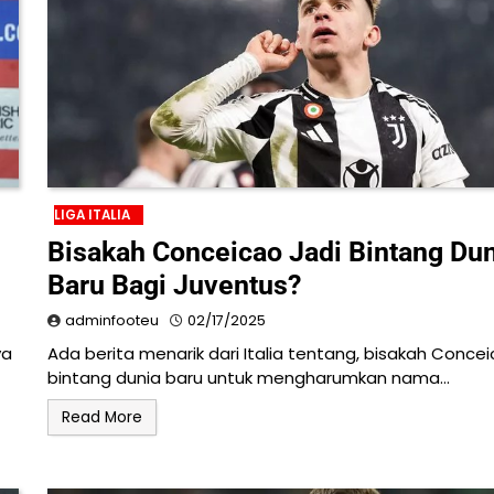
LIGA ITALIA
Bisakah Conceicao Jadi Bintang Du
Baru Bagi Juventus?
adminfooteu
02/17/2025
ya
Ada berita menarik dari Italia tentang, bisakah Concei
bintang dunia baru untuk mengharumkan nama…
Read More