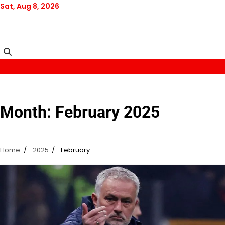
Skip
Sat, Aug 8, 2026
to
content
Month:
February 2025
Home
2025
February