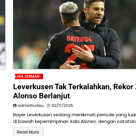
LIGA JERMAN
Leverkusen Tak Terkalahkan, Rekor 
Alonso Berlanjut
adminfooteu
02/17/2025
​Bayer Leverkusen sedang menikmati periode yang luar
di bawah kepemimpinan Xabi Alonso, dengan catatan
Read More