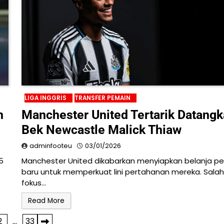
LIGA INGGRIS
TRANSFER PEMAIN
n
Manchester United Tertarik Datang
Bek Newcastle Malick Thiaw
adminfooteu
03/01/2026
5
Manchester United dikabarkan menyiapkan belanja p
baru untuk memperkuat lini pertahanan mereka. Salah
fokus…
Read More
2
…
33