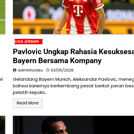
LIGA JERMAN
Pavlovic Ungkap Rahasia Kesuksesa
Bayern Bersama Kompany
adminfooteu
03/05/2026
ir
Gelandang Bayern Munich, Aleksandar Pavlovic, mene
bahwa kariernya berkembang pesat berkat peran bes
pelatih kepala…
Read More