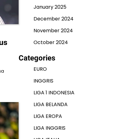
January 2025
December 2024
November 2024
ius
October 2024
Categories
EURO
sa
INGGRIS
LIGA 1 INDONESIA
LIGA BELANDA
LIGA EROPA
LIGA INGGRIS