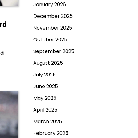
January 2026
December 2025
rd
November 2025
October 2025
September 2025
di
August 2025
July 2025
June 2025
May 2025
April 2025
March 2025
February 2025