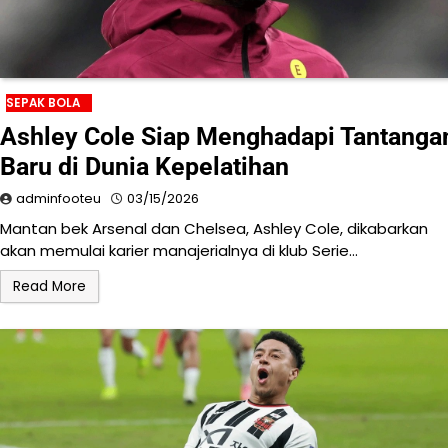
SEPAK BOLA
Ashley Cole Siap Menghadapi Tantanga
Baru di Dunia Kepelatihan
adminfooteu
03/15/2026
Mantan bek Arsenal dan Chelsea, Ashley Cole, dikabarkan
akan memulai karier manajerialnya di klub Serie…
Read More