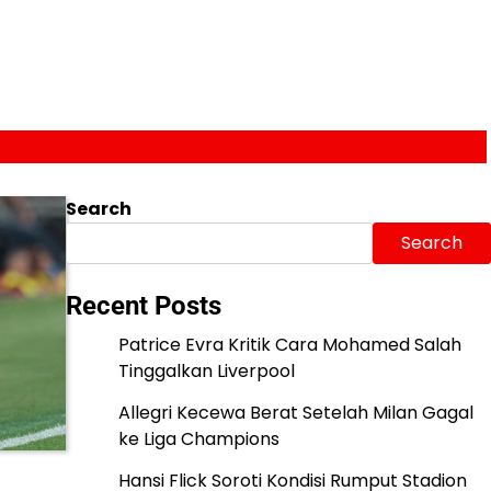
Search
Search
Recent Posts
Patrice Evra Kritik Cara Mohamed Salah
Tinggalkan Liverpool
Allegri Kecewa Berat Setelah Milan Gagal
ke Liga Champions
Hansi Flick Soroti Kondisi Rumput Stadion