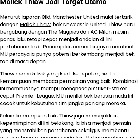
Malick Thiaw Jadi Target Utama
Menurut laporan Bild, Manchester United mulai tertarik
dengan
Malick Thiaw
, bek Newcastle United. Thiaw baru
bergabung dengan The Magpies dari AC Milan musim
panas lalu, tetapi cepat menjadi andalan di lini
pertahanan klub. Penampilan cemerlangnya membuat
MU percaya ia punya potensi berkembang menjadi bek
top di masa depan.
Thiaw memiliki fisik yang kuat, kecepatan, serta
kemampuan membaca permainan yang baik. Kombinasi
ini membuatnya mampu menghadapi striker-striker
cepat Premier League. MU menilai bek berusia muda ini
cocok untuk kebutuhan tim jangka panjang mereka.
Selain kemampuan fisik, Thiaw juga menunjukkan
kepemimpinan di lini belakang. Ia bisa menjadi pemain
yang menstabilkan pertahanan sekaligus membantu
pengembangan pemain muda lain. Hal ini membuatnya