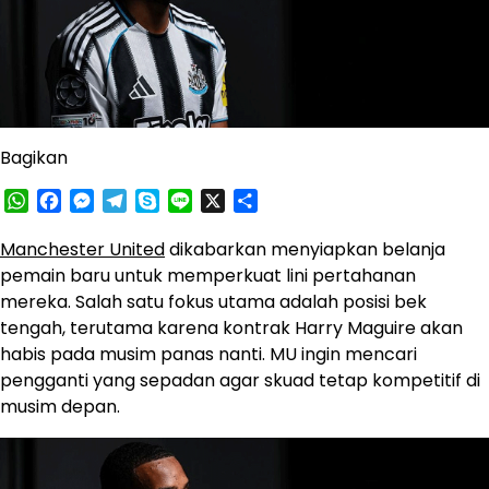
Bagikan
WhatsApp
Facebook
Messenger
Telegram
Skype
Line
X
Share
Manchester United
dikabarkan menyiapkan belanja
pemain baru untuk memperkuat lini pertahanan
mereka. Salah satu fokus utama adalah posisi bek
tengah, terutama karena kontrak Harry Maguire akan
habis pada musim panas nanti. MU ingin mencari
pengganti yang sepadan agar skuad tetap kompetitif di
musim depan.