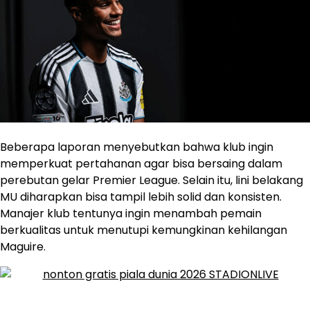
Beberapa laporan menyebutkan bahwa klub ingin
memperkuat pertahanan agar bisa bersaing dalam
perebutan gelar Premier League. Selain itu, lini belakang
MU diharapkan bisa tampil lebih solid dan konsisten.
Manajer klub tentunya ingin menambah pemain
berkualitas untuk menutupi kemungkinan kehilangan
Maguire.