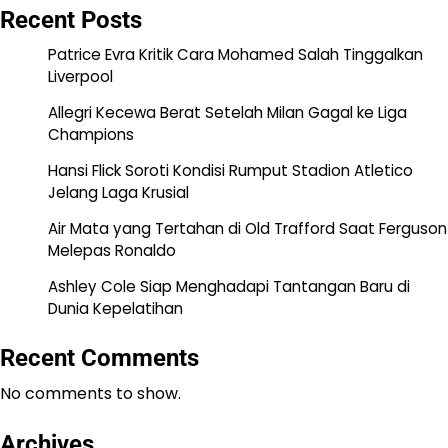
Recent Posts
Patrice Evra Kritik Cara Mohamed Salah Tinggalkan
Liverpool
Allegri Kecewa Berat Setelah Milan Gagal ke Liga
Champions
Hansi Flick Soroti Kondisi Rumput Stadion Atletico
Jelang Laga Krusial
Air Mata yang Tertahan di Old Trafford Saat Ferguson
Melepas Ronaldo
Ashley Cole Siap Menghadapi Tantangan Baru di
Dunia Kepelatihan
Recent Comments
No comments to show.
Archives