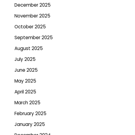
December 2025
November 2025
October 2025
September 2025
August 2025
July 2025
June 2025
May 2025
April 2025
March 2025
February 2025
January 2025