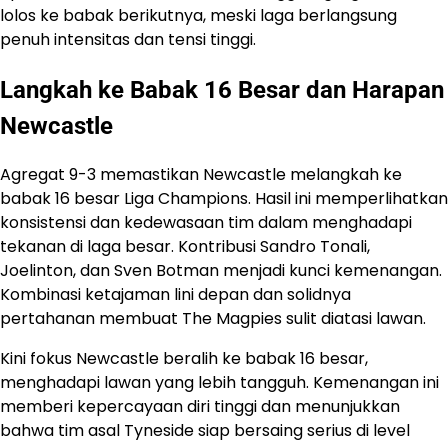
lolos ke babak berikutnya, meski laga berlangsung
penuh intensitas dan tensi tinggi.
Langkah ke Babak 16 Besar dan Harapan
Newcastle
Agregat 9-3 memastikan Newcastle melangkah ke
babak 16 besar Liga Champions. Hasil ini memperlihatkan
konsistensi dan kedewasaan tim dalam menghadapi
tekanan di laga besar. Kontribusi Sandro Tonali,
Joelinton, dan Sven Botman menjadi kunci kemenangan.
Kombinasi ketajaman lini depan dan solidnya
pertahanan membuat The Magpies sulit diatasi lawan.
Kini fokus Newcastle beralih ke babak 16 besar,
menghadapi lawan yang lebih tangguh. Kemenangan ini
memberi kepercayaan diri tinggi dan menunjukkan
bahwa tim asal Tyneside siap bersaing serius di level