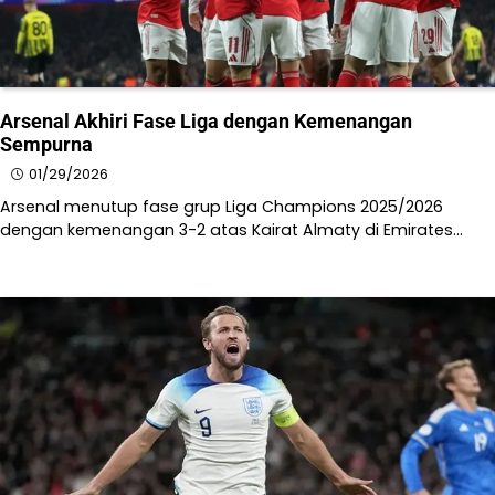
Arsenal Akhiri Fase Liga dengan Kemenangan
Sempurna
01/29/2026
Arsenal menutup fase grup Liga Champions 2025/2026
dengan kemenangan 3-2 atas Kairat Almaty di Emirates…