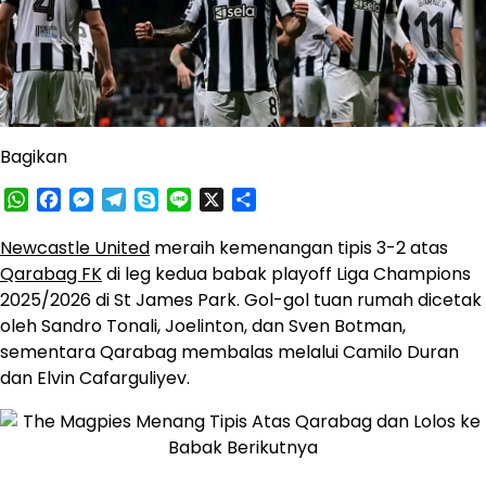
Bagikan
WhatsApp
Facebook
Messenger
Telegram
Skype
Line
X
Share
Newcastle United
meraih kemenangan tipis 3-2 atas
Qarabag FK
di leg kedua babak playoff Liga Champions
2025/2026 di St James Park. Gol-gol tuan rumah dicetak
oleh Sandro Tonali, Joelinton, dan Sven Botman,
sementara Qarabag membalas melalui Camilo Duran
dan Elvin Cafarguliyev.