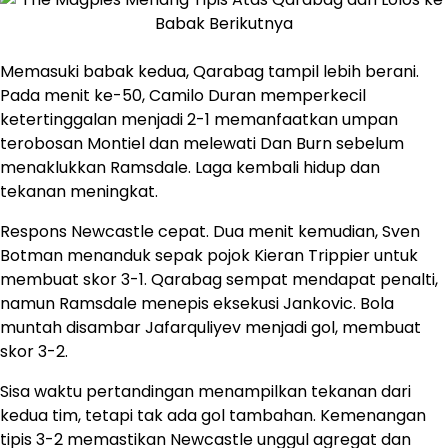
Memasuki babak kedua, Qarabag tampil lebih berani.
Pada menit ke-50, Camilo Duran memperkecil
ketertinggalan menjadi 2-1 memanfaatkan umpan
terobosan Montiel dan melewati Dan Burn sebelum
menaklukkan Ramsdale. Laga kembali hidup dan
tekanan meningkat.
Respons Newcastle cepat. Dua menit kemudian, Sven
Botman menanduk sepak pojok Kieran Trippier untuk
membuat skor 3-1. Qarabag sempat mendapat penalti,
namun Ramsdale menepis eksekusi Jankovic. Bola
muntah disambar Jafarquliyev menjadi gol, membuat
skor 3-2.
Sisa waktu pertandingan menampilkan tekanan dari
kedua tim, tetapi tak ada gol tambahan. Kemenangan
tipis 3-2 memastikan Newcastle unggul agregat dan