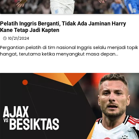
Pelatih Inggris Berganti, Tidak Ada Jaminan Harry
Kane Tetap Jadi Kapten
10/21/2024
Pergantian pelatih di tim nasional Inggris selalu menjadi topik
hangat, terutama ketika menyangkut masa depan…