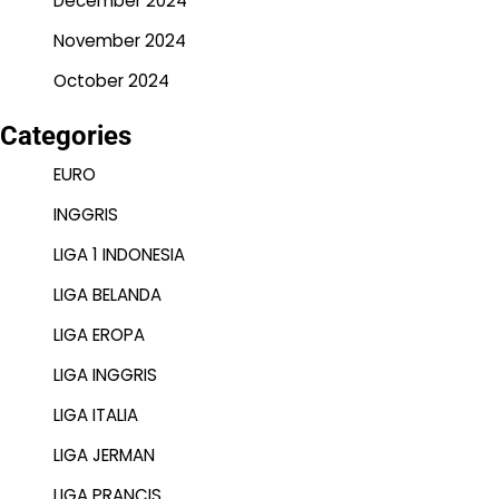
December 2024
November 2024
October 2024
Categories
EURO
INGGRIS
LIGA 1 INDONESIA
LIGA BELANDA
LIGA EROPA
LIGA INGGRIS
LIGA ITALIA
LIGA JERMAN
LIGA PRANCIS