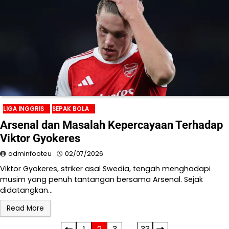
LIGA INGGRIS
SEPAK BOLA
Arsenal dan Masalah Kepercayaan Terhadap
Viktor Gyokeres
adminfooteu
02/07/2026
Viktor Gyokeres, striker asal Swedia, tengah menghadapi
musim yang penuh tantangan bersama Arsenal. Sejak
didatangkan…
Read More