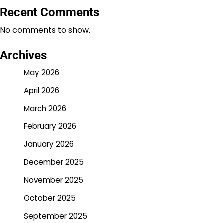
Recent Comments
No comments to show.
Archives
May 2026
April 2026
March 2026
February 2026
January 2026
December 2025
November 2025
October 2025
September 2025