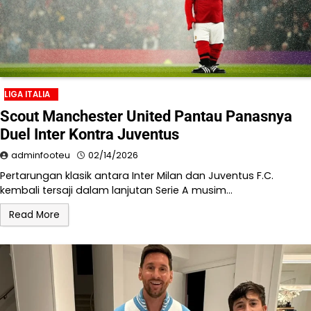
LIGA ITALIA
Scout Manchester United Pantau Panasnya
Duel Inter Kontra Juventus
adminfooteu
02/14/2026
Pertarungan klasik antara Inter Milan dan Juventus F.C.
kembali tersaji dalam lanjutan Serie A musim…
Read More