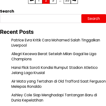
Posts
1
2
3
…
33
pagination
Search
Search
Recent Posts
Patrice Evra Kritik Cara Mohamed Salah Tinggalkan
Liverpool
Allegri Kecewa Berat Setelah Milan Gagal ke Liga
Champions
Hansi Flick Soroti Kondisi Rumput Stadion Atletico
Jelang Laga Krusial
Air Mata yang Tertahan di Old Trafford Saat Ferguson
Melepas Ronaldo
Ashley Cole Siap Menghadapi Tantangan Baru di
Dunia Kepelatihan