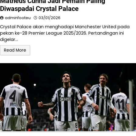
Matheus Cunha Jadi Pemain Paling
Diwaspadai Crystal Palace
adminfooteu
03/01/2026
Crystal Palace akan menghadapi Manchester United pada
pekan ke-28 Premier League 2025/2026. Pertandingan ini
digelar…
Read More