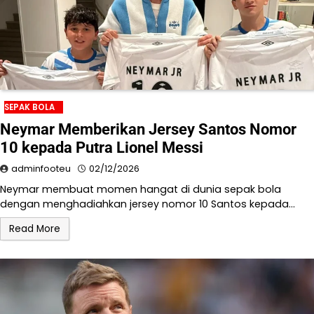
SEPAK BOLA
Neymar Memberikan Jersey Santos Nomor
10 kepada Putra Lionel Messi
adminfooteu
02/12/2026
Neymar membuat momen hangat di dunia sepak bola
dengan menghadiahkan jersey nomor 10 Santos kepada…
Read More