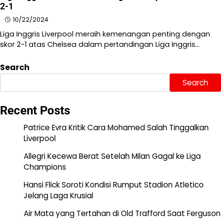
2-1
10/22/2024
Liga Inggris Liverpool meraih kemenangan penting dengan
skor 2-1 atas Chelsea dalam pertandingan Liga Inggris…
Search
Search
Recent Posts
Patrice Evra Kritik Cara Mohamed Salah Tinggalkan
Liverpool
Allegri Kecewa Berat Setelah Milan Gagal ke Liga
Champions
Hansi Flick Soroti Kondisi Rumput Stadion Atletico
Jelang Laga Krusial
Air Mata yang Tertahan di Old Trafford Saat Ferguson