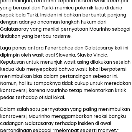
pertandingan, terutama kepada asisten wasit keempat
yang berasal dari Turki, memicu polemik luas di dunia
sepak bola Turki. Insiden ini bahkan berbuntut panjang
dengan adanya ancaman langkah hukum dari
Galatasaray yang menilai pernyataan Mourinho sebagai
tindakan yang berbau rasisme.
Laga panas antara Fenerbahce dan Galatasaray kali ini
dipimpin oleh wasit asal Slovenia, Slavko Vincic.
Keputusan untuk menunjuk wasit asing dilakukan setelah
kedua klub menyepakati bahwa wasit lokal berpotensi
menimbulkan bias dalam pertandingan sebesar ini.
Namun, hal itu tampaknya tidak cukup untuk meredakan
kontroversi, karena Mourinho tetap melontarkan kritik
pedas terhadap ofisial lokal.
Dalam salah satu pernyataan yang paling menimbulkan
kontroversi, Mourinho menggambarkan reaksi bangku
cadangan Galatasaray terhadap insiden di awal
pertandingan sebagai “melompat seperti monyet.”