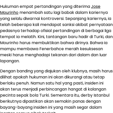
Hukuman empat pertandingan yang diterima
Jose
Mourinho
menambah satu lagi babak dalam kariernya
yang selalu diwarnai kontroversi. Sepanjang kariernya, ia
telah beberapa kali mendapat sanksi akibat pernyataan
pedasnya terhadap ofisial pertandingan di berbagai liga
tempat ia melatih. Kini, tantangan baru hadir di Turki, dan
Mourinho harus membuktikan bahwa dirinya. Bahwa ia
mampu membawa Fenerbahce meraih kesuksesan
meski harus menghadapi tekanan dari dalam dan luar
lapangan.
Dengan banding yang diajukan oleh klubnya, masih harus
dilihat apakah hukuman ini akan dikurangi atau tetap
berlaku penuh. Namun satu hal yang pasti, insiden ini
akan terus menjadi perbincangan hangat di kalangan
pecinta sepak bola Turki. Sementara itu, derby Istanbul
berikutnya dipastikan akan semakin panas dengan
bayang-bayang insiden ini yang masih segar dalam