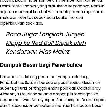
saat ini, Mourinho sendiri belum memberikan komentar
resmi terkait sanksi yang dijatuhkan kepadanya. Namun
sejarah menunjukkan bahwa ia tidak pernah ragu untuk
melawan otoritas sepak bola ketika merasa
diperlakukan tidak adil.
Baca Juga:
Langkah Jurgen
Klopp ke Red Bull Diejek oleh
Kendaraan Hias Mainz
Dampak Besar bagi Fenerbahce
Hukuman ini datang pada saat yang krusial bagi
Fenerbahce. Saat ini berada di posisi kedua klasemen
Super Lig Turki, tertinggal enam poin dari Galatasaray.
Absennya Mourinho selama empat pertandingan ke
depan melawan Antalyaspor, Samsunspor, Bodrumspor,
dan Trabzonspor berpotensi menjadi hambatan besar