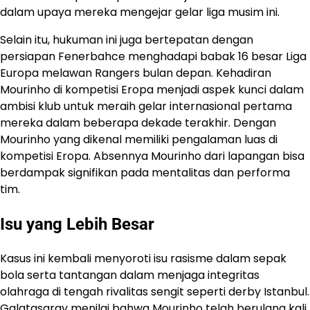
dalam upaya mereka mengejar gelar liga musim ini.
Selain itu, hukuman ini juga bertepatan dengan
persiapan Fenerbahce menghadapi babak 16 besar Liga
Europa melawan Rangers bulan depan. Kehadiran
Mourinho di kompetisi Eropa menjadi aspek kunci dalam
ambisi klub untuk meraih gelar internasional pertama
mereka dalam beberapa dekade terakhir. Dengan
Mourinho yang dikenal memiliki pengalaman luas di
kompetisi Eropa. Absennya Mourinho dari lapangan bisa
berdampak signifikan pada mentalitas dan performa
tim.
Isu yang Lebih Besar
Kasus ini kembali menyoroti isu rasisme dalam sepak
bola serta tantangan dalam menjaga integritas
olahraga di tengah rivalitas sengit seperti derby Istanbul.
Galatasaray menilai bahwa Mourinho telah berulang kali