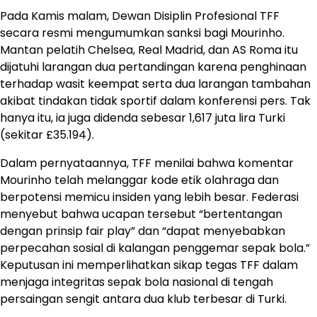
Pada Kamis malam, Dewan Disiplin Profesional TFF
secara resmi mengumumkan sanksi bagi Mourinho.
Mantan pelatih Chelsea, Real Madrid, dan AS Roma itu
dijatuhi larangan dua pertandingan karena penghinaan
terhadap wasit keempat serta dua larangan tambahan
akibat tindakan tidak sportif dalam konferensi pers. Tak
hanya itu, ia juga didenda sebesar 1,617 juta lira Turki
(sekitar £35.194).
Dalam pernyataannya, TFF menilai bahwa komentar
Mourinho telah melanggar kode etik olahraga dan
berpotensi memicu insiden yang lebih besar. Federasi
menyebut bahwa ucapan tersebut “bertentangan
dengan prinsip fair play” dan “dapat menyebabkan
perpecahan sosial di kalangan penggemar sepak bola.”
Keputusan ini memperlihatkan sikap tegas TFF dalam
menjaga integritas sepak bola nasional di tengah
persaingan sengit antara dua klub terbesar di Turki.