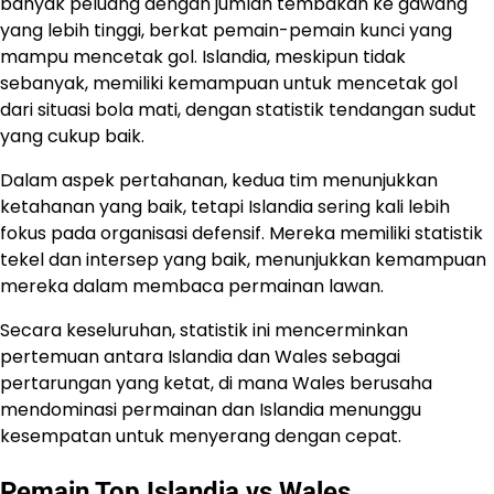
banyak peluang dengan jumlah tembakan ke gawang
yang lebih tinggi, berkat pemain-pemain kunci yang
mampu mencetak gol. Islandia, meskipun tidak
sebanyak, memiliki kemampuan untuk mencetak gol
dari situasi bola mati, dengan statistik tendangan sudut
yang cukup baik.
Dalam aspek pertahanan, kedua tim menunjukkan
ketahanan yang baik, tetapi Islandia sering kali lebih
fokus pada organisasi defensif. Mereka memiliki statistik
tekel dan intersep yang baik, menunjukkan kemampuan
mereka dalam membaca permainan lawan.
Secara keseluruhan, statistik ini mencerminkan
pertemuan antara Islandia dan Wales sebagai
pertarungan yang ketat, di mana Wales berusaha
mendominasi permainan dan Islandia menunggu
kesempatan untuk menyerang dengan cepat.
Pemain Top Islandia vs Wales