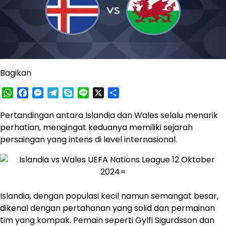
Bagikan
WhatsApp
Facebook
Messenger
Telegram
Skype
Line
X
Share
Pertandingan antara Islandia dan Wales selalu menarik
perhatian, mengingat keduanya memiliki sejarah
persaingan yang intens di level internasional.
Islandia, dengan populasi kecil namun semangat besar,
dikenal dengan pertahanan yang solid dan permainan
tim yang kompak. Pemain seperti Gylfi Sigurdsson dan