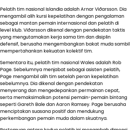
Pelatih tim nasional Islandia adalah Arnar Viðarsson. Dia
mengambil alih kursi kepelatihan dengan pengalaman
sebagai mantan pemain internasional dan pelatih di
level klub. Viðarsson dikenal dengan pendekatan taktis
yang mengutamakan kerja sama tim dan disiplin
defensif, berusaha mengembangkan bakat muda sambil
mempertahankan kekuatan kolektif tim.
Sementara itu, pelatih tim nasional Wales adalah Rob
Page. Sebelumnya menjabat sebagai asisten pelatih,
Page mengambil alih tim setelah peran kepelatihan
sebelumnya. Dia dikenal dengan pendekatan
menyerang dan mengedepankan permainan cepat,
serta memaksimalkan potensi pemain-pemain bintang
seperti Gareth Bale dan Aaron Ramsey. Page berusaha
menciptakan suasana positif dan mendukung
perkembangan pemain muda dalam skuatnya.
Pertemuan antara kedua pelatih ini menambah dimensi