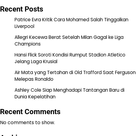
Recent Posts
Patrice Evra Kritik Cara Mohamed Salah Tinggalkan
Liverpool
Allegri Kecewa Berat Setelah Milan Gagal ke Liga
Champions
Hansi Flick Soroti Kondisi Rumput Stadion Atletico
Jelang Laga Krusial
Air Mata yang Tertahan di Old Trafford Saat Ferguson
Melepas Ronaldo
Ashley Cole Siap Menghadapi Tantangan Baru di
Dunia Kepelatihan
Recent Comments
No comments to show.