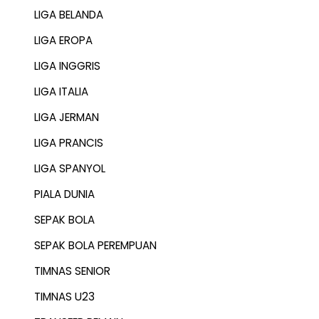
LIGA BELANDA
LIGA EROPA
LIGA INGGRIS
LIGA ITALIA
LIGA JERMAN
LIGA PRANCIS
LIGA SPANYOL
PIALA DUNIA
SEPAK BOLA
SEPAK BOLA PEREMPUAN
TIMNAS SENIOR
TIMNAS U23