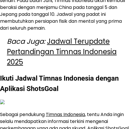
sendiri. Pada bulan Juni, Timnas Indonesia akan kembali
beraksi dengan menjamu China pada tanggal 5 dan
Jepang pada tanggal 10. Jadwal yang padat ini
membutuhkan persiapan fisik dan mental yang prima
dari seluruh pemain.
Baca Juga:
Jadwal Terupdate
Pertandingan Timnas Indonesia
2025
Ikuti Jadwal Timnas Indonesia dengan
Aplikasi ShotsGoal
Sebagai pendukung
Timnas Indonesia
, tentu Anda ingin
selalu mendapatkan informasi terkini mengenai
perkembangan yang ada pada skuad. Aplikasi ShotsGoal