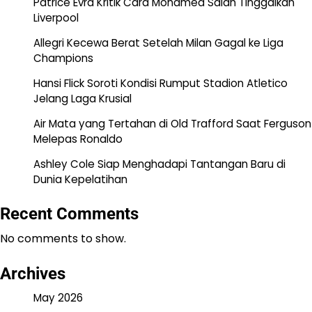
Patrice Evra Kritik Cara Mohamed Salah Tinggalkan
Liverpool
Allegri Kecewa Berat Setelah Milan Gagal ke Liga
Champions
Hansi Flick Soroti Kondisi Rumput Stadion Atletico
Jelang Laga Krusial
Air Mata yang Tertahan di Old Trafford Saat Ferguson
Melepas Ronaldo
Ashley Cole Siap Menghadapi Tantangan Baru di
Dunia Kepelatihan
Recent Comments
No comments to show.
Archives
May 2026