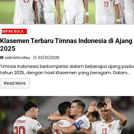
SEPAK BOLA
Klasemen Terbaru Timnas Indonesia di Ajang
2025
adminfooteu
02/10/2025
Timnas Indonesia berkompetisi dalam beberapa ajang pada
tahun 2025, dengan hasil Klasemen yang beragam. Dalam…
Read More