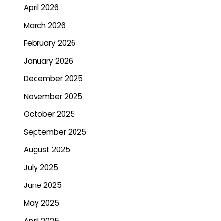
April 2026
March 2026
February 2026
January 2026
December 2025
November 2025
October 2025
September 2025
August 2025
July 2025
June 2025
May 2025
April 2025