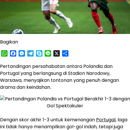
Bagikan
WhatsApp
Facebook
Messenger
Telegram
Skype
Line
X
Share
Pertandingan persahabatan antara Polandia dan
Portugal yang berlangsung di Stadion Narodowy,
Warsawa, menyajikan tontonan yang penuh dengan
drama dan keindahan.
Dengan skor akhir 1-3 untuk kemenangan
Portugal
, laga
ini tidak hanya menampilkan gol-gol indah, tetapi juga