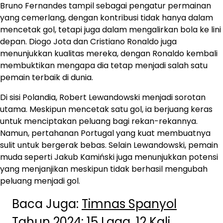
Bruno Fernandes tampil sebagai pengatur permainan
yang cemerlang, dengan kontribusi tidak hanya dalam
mencetak gol, tetapi juga dalam mengalirkan bola ke lini
depan. Diogo Jota dan Cristiano Ronaldo juga
menunjukkan kualitas mereka, dengan Ronaldo kembali
membuktikan mengapa dia tetap menjadi salah satu
pemain terbaik di dunia.
Di sisi Polandia, Robert Lewandowski menjadi sorotan
utama. Meskipun mencetak satu gol, ia berjuang keras
untuk menciptakan peluang bagi rekan-rekannya.
Namun, pertahanan Portugal yang kuat membuatnya
sulit untuk bergerak bebas. Selain Lewandowski, pemain
muda seperti Jakub Kamiński juga menunjukkan potensi
yang menjanjikan meskipun tidak berhasil mengubah
peluang menjadi gol.
Baca Juga:
Timnas Spanyol
Tahun 2024: 15 Laga, 12 Kali