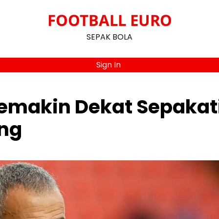
FOOTBALL EURO
SEPAK BOLA
Sign In
Semakin Dekat Sepakat
ang