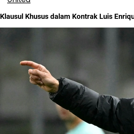
Klausul Khusus dalam Kontrak Luis Enriq