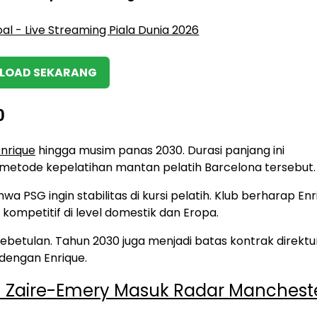
OAD SEKARANG
0
Enrique
hingga musim panas 2030. Durasi panjang ini
metode kepelatihan mantan pelatih Barcelona tersebut.
PSG ingin stabilitas di kursi pelatih. Klub berharap Enr
ompetitif di level domestik dan Eropa.
 kebetulan. Tahun 2030 juga menjadi batas kontrak direktu
 dengan Enrique.
en Zaire-Emery Masuk Radar Manchest