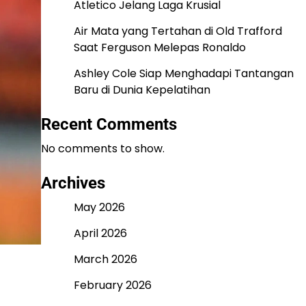
Atletico Jelang Laga Krusial
Air Mata yang Tertahan di Old Trafford
Saat Ferguson Melepas Ronaldo
Ashley Cole Siap Menghadapi Tantangan
Baru di Dunia Kepelatihan
Recent Comments
No comments to show.
Archives
May 2026
April 2026
March 2026
February 2026