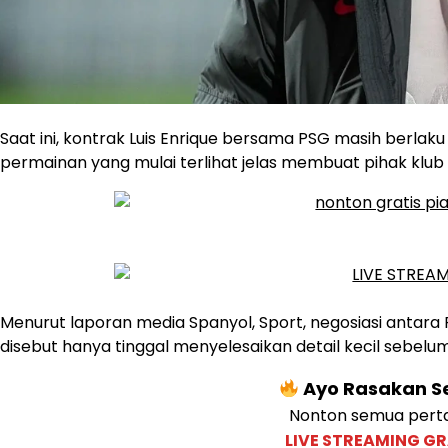
Saat ini, kontrak Luis Enrique bersama PSG masih berla
permainan yang mulai terlihat jelas membuat pihak klub
Menurut laporan media Spanyol, Sport, negosiasi antara P
disebut hanya tinggal menyelesaikan detail kecil sebe
Ayo Rasakan Se
Nonton semua perta
LIVE STREAMING GR