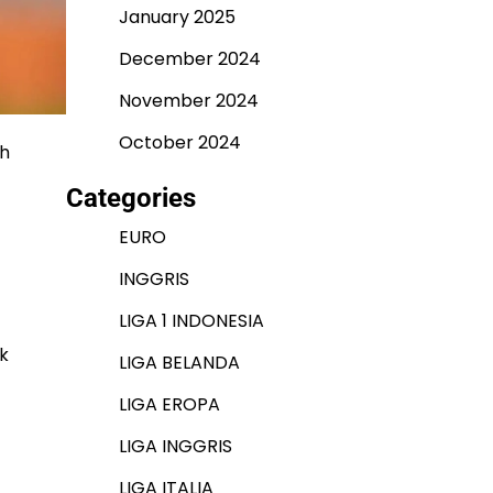
January 2025
December 2024
November 2024
October 2024
ah
Categories
EURO
INGGRIS
LIGA 1 INDONESIA
k
LIGA BELANDA
LIGA EROPA
LIGA INGGRIS
LIGA ITALIA