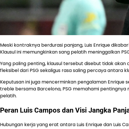
Meski kontraknya berdurasi panjang, Luis Enrique dikabar
Klausul ini memungkinkan sang pelatih meninggalkan PSG le
Yang paling penting, klausul tersebut disebut tidak akan di
fleksibel dari PSG sekaligus rasa saling percaya antara kl
Keputusan ini juga mencerminkan pengalaman Enrique s
treble bersama Barcelona, PSG memahami pentingnya m
pelatih.
Peran Luis Campos dan Visi Jangka Pan
Hubungan kerja yang erat antara Luis Enrique dan Luis C