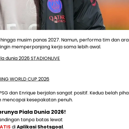
ku hingga musim panas 2027. Namun, performa tim dan ar
 ingin memperpanjang kerja sama lebih awal.
SG dan Enrique berjalan sangat positif. Kedua belah piha
lum mencapai kesepakatan penuh.
runya Piala Dunia 2026!
ndingan tanpa batas lewat
ATIS
di
Aplikasi Shotsgoal
.