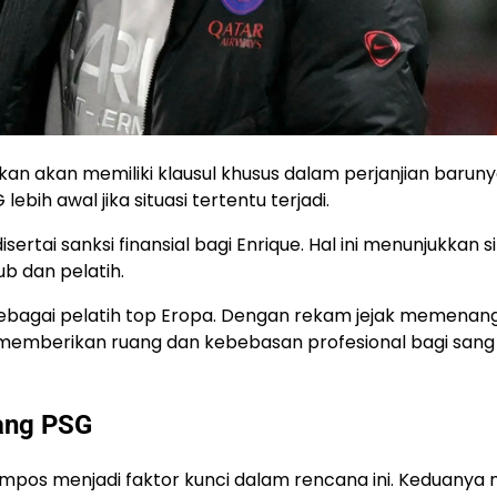
kan akan memiliki klausul khusus dalam perjanjian baruny
bih awal jika situasi tertentu terjadi.
sertai sanksi finansial bagi Enrique. Hal ini menunjukkan s
ub dan pelatih.
ebagai pelatih top Eropa. Dengan rekam jejak memenan
emberikan ruang dan kebebasan profesional bagi sang
jang PSG
ampos menjadi faktor kunci dalam rencana ini. Keduanya 