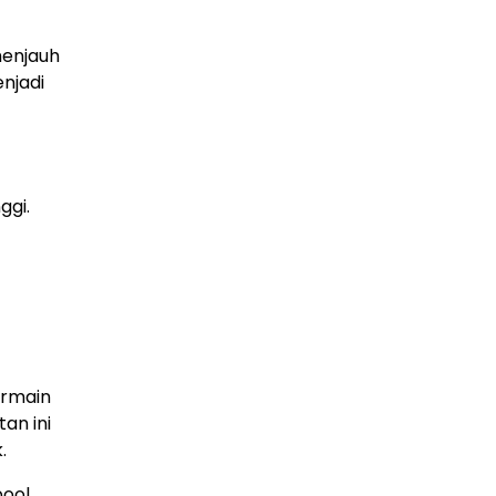
menjauh
njadi
ggi.
ermain
an ini
.
pool