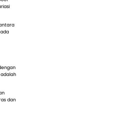
riasi
 antara
 ada
 dengan
 adalah
an
ras dan