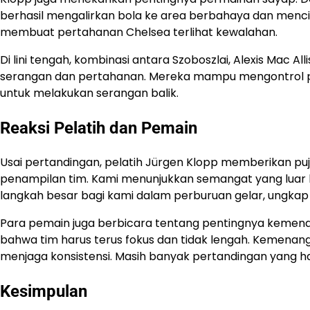
berhasil mengalirkan bola ke area berbahaya dan menc
membuat pertahanan Chelsea terlihat kewalahan.
Di lini tengah, kombinasi antara Szoboszlai, Alexis Mac
serangan dan pertahanan. Mereka mampu mengontrol 
untuk melakukan serangan balik.
Reaksi Pelatih dan Pemain
Usai pertandingan, pelatih Jürgen Klopp memberikan pu
penampilan tim. Kami menunjukkan semangat yang luar b
langkah besar bagi kami dalam perburuan gelar, ungkap
Para pemain juga berbicara tentang pentingnya kemena
bahwa tim harus terus fokus dan tidak lengah. Kemenanga
menjaga konsistensi. Masih banyak pertandingan yang haru
Kesimpulan