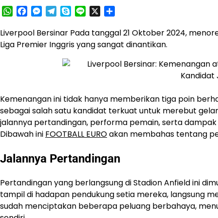
WhatsApp
Facebook
Messenger
Telegram
Skype
Line
X
Share
Liverpool Bersinar Pada tanggal 21 Oktober 2024, meno
Liga Premier Inggris yang sangat dinantikan.
Kemenangan ini tidak hanya memberikan tiga poin berha
sebagai salah satu kandidat terkuat untuk merebut gelar j
jalannya pertandingan, performa pemain, serta dampak ke
Dibawah ini
FOOTBALL EURO
akan membahas tentang persa
Jalannya Pertandingan
Pertandingan yang berlangsung di Stadion Anfield ini dimul
tampil di hadapan pendukung setia mereka, langsung m
sudah menciptakan beberapa peluang berbahaya, men
sendiri.