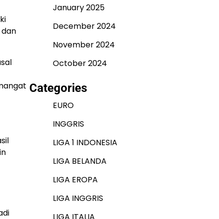
January 2025
ki
December 2024
 dan
November 2024
sal
October 2024
emangat
Categories
EURO
INGGRIS
sil
LIGA 1 INDONESIA
in
LIGA BELANDA
LIGA EROPA
LIGA INGGRIS
adi
LIGA ITALIA