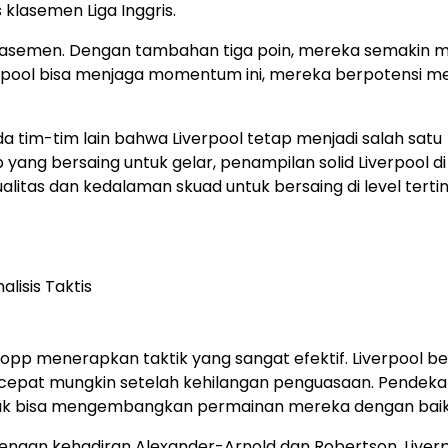
klasemen Liga Inggris.
 klasemen. Dengan tambahan tiga poin, mereka semakin 
iverpool bisa menjaga momentum ini, mereka berpotensi me
a tim-tim lain bahwa Liverpool tetap menjadi salah satu
 yang bersaing untuk gelar, penampilan solid Liverpool di
itas dan kedalaman skuad untuk bersaing di level tertin
opp menerapkan taktik yang sangat efektif. Liverpool b
cepat mungkin setelah kehilangan penguasaan. Pendekat
ak bisa mengembangkan permainan mereka dengan baik
ngan kehadiran Alexander-Arnold dan Robertson, Liver