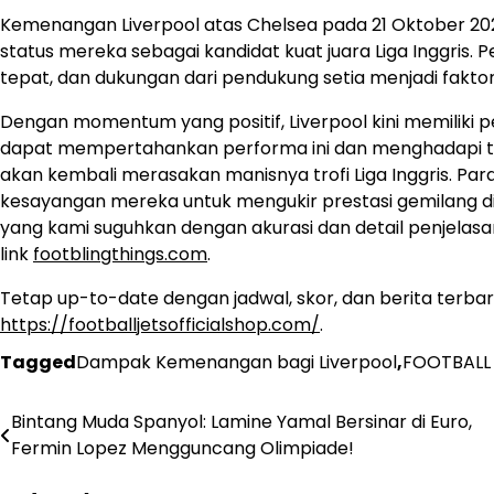
Kemenangan Liverpool atas Chelsea pada 21 Oktober 202
status mereka sebagai kandidat kuat juara Liga Inggris. 
tepat, dan dukungan dari pendukung setia menjadi faktor-f
Dengan momentum yang positif, Liverpool kini memiliki p
dapat mempertahankan performa ini dan menghadapi ta
akan kembali merasakan manisnya trofi Liga Inggris. Para 
kesayangan mereka untuk mengukir prestasi gemilang di 
yang kami suguhkan dengan akurasi dan detail penjelasan
link
footblingthings.com
.
Tetap up-to-date dengan jadwal, skor, dan berita terbar
https://footballjetsofficialshop.com/
.
Tagged
Dampak Kemenangan bagi Liverpool
,
FOOTBALL
Bintang Muda Spanyol: Lamine Yamal Bersinar di Euro,
Post
Fermin Lopez Mengguncang Olimpiade!
navigation