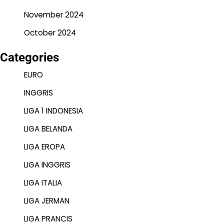
November 2024
October 2024
Categories
EURO
INGGRIS
LIGA 1 INDONESIA
LIGA BELANDA
LIGA EROPA
LIGA INGGRIS
LIGA ITALIA
LIGA JERMAN
LIGA PRANCIS