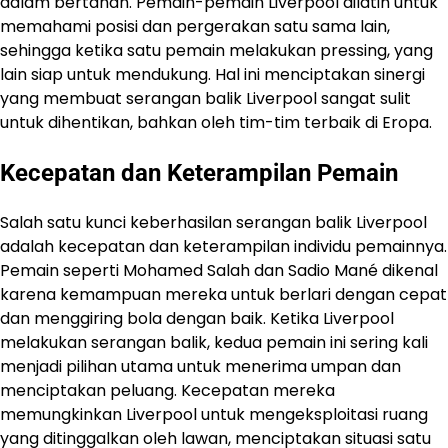
dalam bertahan. Pemain-pemain Liverpool dilatih untuk
memahami posisi dan pergerakan satu sama lain,
sehingga ketika satu pemain melakukan pressing, yang
lain siap untuk mendukung. Hal ini menciptakan sinergi
yang membuat serangan balik Liverpool sangat sulit
untuk dihentikan, bahkan oleh tim-tim terbaik di Eropa.
Kecepatan dan Keterampilan Pemain
Salah satu kunci keberhasilan serangan balik Liverpool
adalah kecepatan dan keterampilan individu pemainnya.
Pemain seperti Mohamed Salah dan Sadio Mané dikenal
karena kemampuan mereka untuk berlari dengan cepat
dan menggiring bola dengan baik. Ketika Liverpool
melakukan serangan balik, kedua pemain ini sering kali
menjadi pilihan utama untuk menerima umpan dan
menciptakan peluang. Kecepatan mereka
memungkinkan Liverpool untuk mengeksploitasi ruang
yang ditinggalkan oleh lawan, menciptakan situasi satu