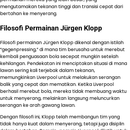
mengutamakan tekanan tinggi dan transisi cepat dari
bertahan ke menyerang.
Filosofi Permainan Jürgen Klopp
Filosofi permainan Jürgen Klopp dikenal dengan istilah
“gegenpressing,” di mana tim berusaha untuk merebut
kembali penguasaan bola secepat mungkin setelah
kehilangan. Pendekatan ini menciptakan situasi di mana
lawan sering kali terjebak dalam tekanan,
memungkinkan Liverpool untuk melakukan serangan
balik yang cepat dan mematikan. Ketika Liverpool
berhasil merebut bola, mereka tidak membuang waktu
untuk menyerang, melainkan langsung meluncurkan
serangan ke arah gawang lawan.
Dengan filosofi ini, Klopp telah membangun tim yang
tidak hanya kuat dalam menyerang, tetapi juga disiplin