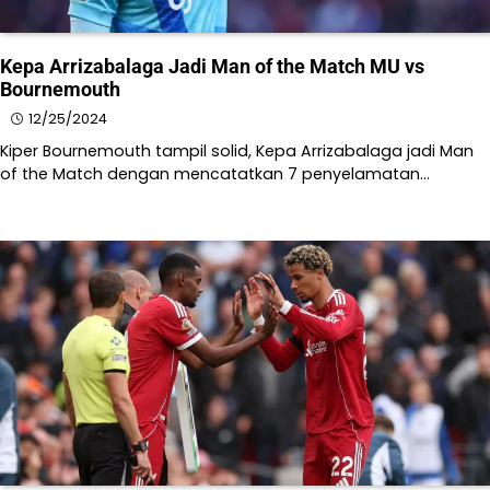
Kepa Arrizabalaga Jadi Man of the Match MU vs
Bournemouth
12/25/2024
Kiper Bournemouth tampil solid, Kepa Arrizabalaga jadi Man
of the Match dengan mencatatkan 7 penyelamatan…