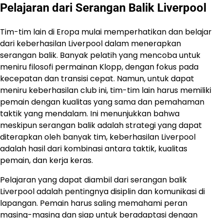
Pelajaran dari Serangan Balik Liverpool
Tim-tim lain di Eropa mulai memperhatikan dan belajar
dari keberhasilan Liverpool dalam menerapkan
serangan balik. Banyak pelatih yang mencoba untuk
meniru filosofi permainan Klopp, dengan fokus pada
kecepatan dan transisi cepat. Namun, untuk dapat
meniru keberhasilan club ini, tim-tim lain harus memiliki
pemain dengan kualitas yang sama dan pemahaman
taktik yang mendalam. Ini menunjukkan bahwa
meskipun serangan balik adalah strategi yang dapat
diterapkan oleh banyak tim, keberhasilan Liverpool
adalah hasil dari kombinasi antara taktik, kualitas
pemain, dan kerja keras.
Pelajaran yang dapat diambil dari serangan balik
Liverpool adalah pentingnya disiplin dan komunikasi di
lapangan. Pemain harus saling memahami peran
masing-masing dan siap untuk beradaptasi dengan