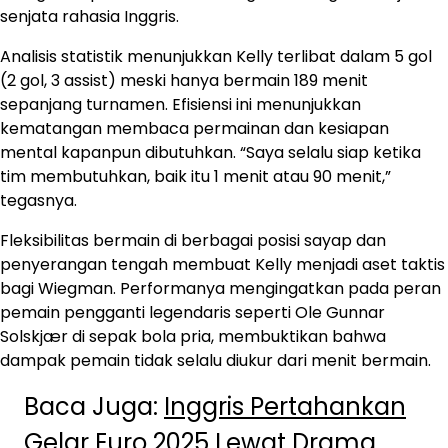
senjata rahasia Inggris.
Analisis statistik menunjukkan Kelly terlibat dalam 5 gol
(2 gol, 3 assist) meski hanya bermain 189 menit
sepanjang turnamen. Efisiensi ini menunjukkan
kematangan membaca permainan dan kesiapan
mental kapanpun dibutuhkan. “Saya selalu siap ketika
tim membutuhkan, baik itu 1 menit atau 90 menit,”
tegasnya.
Fleksibilitas bermain di berbagai posisi sayap dan
penyerangan tengah membuat Kelly menjadi aset taktis
bagi Wiegman. Performanya mengingatkan pada peran
pemain pengganti legendaris seperti Ole Gunnar
Solskjær di sepak bola pria, membuktikan bahwa
dampak pemain tidak selalu diukur dari menit bermain.
Baca Juga:
Inggris Pertahankan
Gelar Euro 2025 Lewat Drama