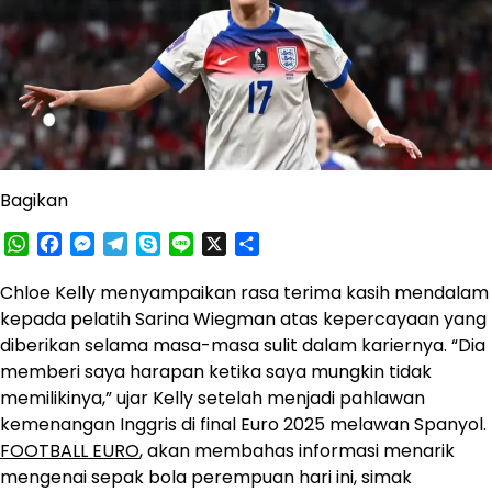
Bagikan
WhatsApp
Facebook
Messenger
Telegram
Skype
Line
X
Share
Chloe Kelly menyampaikan rasa terima kasih mendalam
kepada pelatih Sarina Wiegman atas kepercayaan yang
diberikan selama masa-masa sulit dalam kariernya. “Dia
memberi saya harapan ketika saya mungkin tidak
memilikinya,” ujar Kelly setelah menjadi pahlawan
kemenangan Inggris di final Euro 2025 melawan Spanyol.
FOOTBALL EURO
, akan membahas informasi menarik
mengenai sepak bola perempuan hari ini, simak