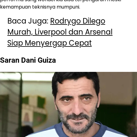
kemampuan teknisnya mumpuni.
Baca Juga:
Rodrygo Dilego
Murah, Liverpool dan Arsenal
Siap Menyergap Cepat
Saran Dani Guiza