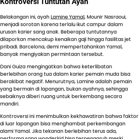
Kontroversi Tuntutan Ayah
Belakangan ini, ayah
Lamine Yamal
, Mounir Nasraoui,
menjadi sorotan karena terlalu ikut campur dalam
urusan karier sang anak. Beberapa tuntutannya
dilaporkan mencakup kenaikan gaji hingga fasilitas jet
pribadi. Barcelona, demi mempertahankan Yamal,
banyak mengiyakan permintaan tersebut.
Dani Guiza mengingatkan bahwa keterlibatan
berlebihan orang tua dalam karier pemain muda bisa
berakibat negatif. Menurutnya, Lamine adalah pemain
yang bermain di lapangan, bukan ayahnya, sehingga
sebaiknya diberi ruang untuk berkembang secara
mandiri.
Kontroversi ini menimbulkan kekhawatiran bahwa faktor
di luar lapangan bisa menghambat perkembangan
alami Yamal. Jika tekanan berlebihan terus ada,
performa sang wonderkid bisa terpengaruh meski