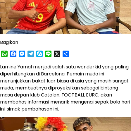
Bagikan
WhatsApp
Facebook
Messenger
Telegram
Skype
Line
X
Share
Lamine Yamal menjadi salah satu wonderkid yang paling
diperhitungkan di Barcelona. Pemain muda ini
menunjukkan bakat luar biasa di usia yang masih sangat
muda, membuatnya diproyeksikan sebagai bintang
masa depan klub Catalan.
FOOTBALL EURO
, akan
membahas informasi menarik mengenai sepak bola hari
ini, simak pembahasan ini.