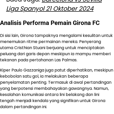
Liga Spanyol 21 Oktober 2024
Analisis Performa Pemain Girona FC
Di sisi lain, Girona tampaknya mengalami kesulitan untuk
menemukan ritme permainan mereka. Penyerang
utama Cristhian Stuani berjuang untuk menciptakan
peluang dari garis depan meskipun ia mampu memberi
tekanan pada pertahanan Las Palmas.
Kiper Paulo Gazzaniga juga patut diperhatikan, meskipun
kebobolan satu gol, ia melakukan beberapa
penyelamatan penting. Termasuk di awal pertandingan
yang berpotensi membahayakan gawangnya. Namun,
kesalahan komunikasi antara lini belakang dan lini
tengah menjadi kendala yang signifikan untuk Girona
dalam pertandingan ini.