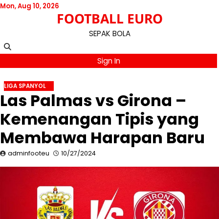
Skip
Mon, Aug 10, 2026
FOOTBALL EURO
to
content
SEPAK BOLA
Sign In
LIGA SPANYOL
Las Palmas vs Girona –
Kemenangan Tipis yang
Membawa Harapan Baru
adminfooteu
10/27/2024