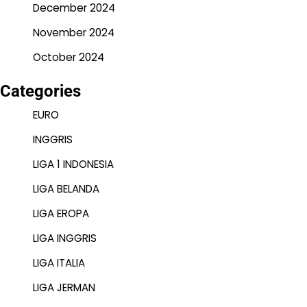
December 2024
November 2024
October 2024
Categories
EURO
INGGRIS
LIGA 1 INDONESIA
LIGA BELANDA
LIGA EROPA
LIGA INGGRIS
LIGA ITALIA
LIGA JERMAN