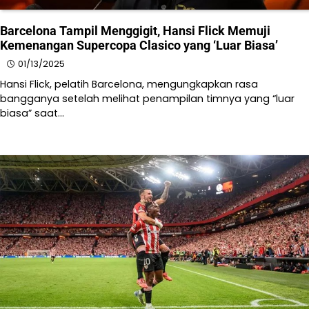
Barcelona Tampil Menggigit, Hansi Flick Memuji
Kemenangan Supercopa Clasico yang ‘Luar Biasa’
01/13/2025
​​Hansi Flick, pelatih Barcelona, mengungkapkan rasa
bangganya setelah melihat penampilan timnya yang “luar
biasa” saat…