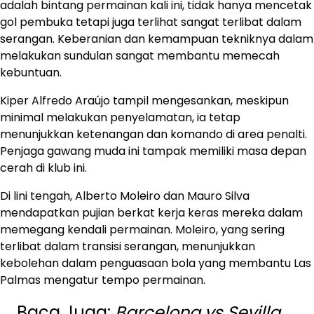
adalah bintang permainan kali ini, tidak hanya mencetak
gol pembuka tetapi juga terlihat sangat terlibat dalam
serangan. Keberanian dan kemampuan tekniknya dalam
melakukan sundulan sangat membantu memecah
kebuntuan.
Kiper Alfredo Araújo tampil mengesankan, meskipun
minimal melakukan penyelamatan, ia tetap
menunjukkan ketenangan dan komando di area penalti.
Penjaga gawang muda ini tampak memiliki masa depan
cerah di klub ini.
Di lini tengah, Alberto Moleiro dan Mauro Silva
mendapatkan pujian berkat kerja keras mereka dalam
memegang kendali permainan. Moleiro, yang sering
terlibat dalam transisi serangan, menunjukkan
kebolehan dalam penguasaan bola yang membantu Las
Palmas mengatur tempo permainan.
Baca Juga:
Barcelona vs Sevilla