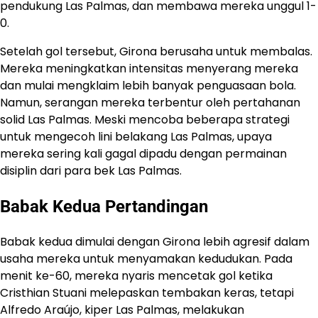
pendukung Las Palmas, dan membawa mereka unggul 1-
0.
Setelah gol tersebut, Girona berusaha untuk membalas.
Mereka meningkatkan intensitas menyerang mereka
dan mulai mengklaim lebih banyak penguasaan bola.
Namun, serangan mereka terbentur oleh pertahanan
solid Las Palmas. Meski mencoba beberapa strategi
untuk mengecoh lini belakang Las Palmas, upaya
mereka sering kali gagal dipadu dengan permainan
disiplin dari para bek Las Palmas.
Babak Kedua Pertandingan
Babak kedua dimulai dengan Girona lebih agresif dalam
usaha mereka untuk menyamakan kedudukan. Pada
menit ke-60, mereka nyaris mencetak gol ketika
Cristhian Stuani melepaskan tembakan keras, tetapi
Alfredo Araújo, kiper Las Palmas, melakukan