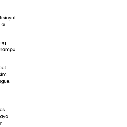
 sinyal
 di
ang
g mampu
pat
sim.
ague.
as
daya
r