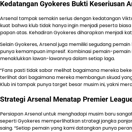
Kedatangan Gyokeres Bukti Keseriusan A
Arsenal tampak semakin serius dengan kedatangan Viktor 
kuat bahwa klub tidak hanya ingin menjadi peserta bias
papan atas. Kehadiran Gyokeres diharapkan menjadi katal
Selain Gyokeres, Arsenal juga memiliki segudang pemain
punya kemampuan impresif. Kombinasi pemain-pemain in
menaklukkan lawan-lawannya dalam setiap laga.
“Fans pasti tidak sabar melihat bagaimana mereka bekerj
terlihat dari bagaimana mereka membangun skuad yang s
Klub ini tampak punya target besar musim ini, yakni merai
Strategi Arsenal Menatap Premier Leagu
Persiapan Arsenal untuk menghadapi musim baru sangat
seperti Gyokeres memperlihatkan strategi jangka panj
saing. “Setiap pemain yang kami datangkan punya peran pe