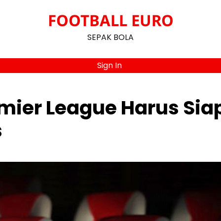
FOOTBALL EURO
SEPAK BOLA
Sign In
emier League Harus Sia
s