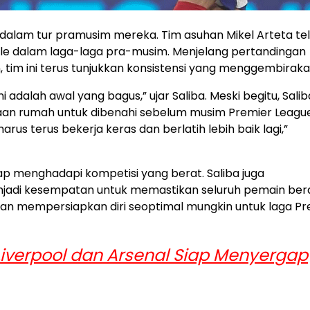
 dalam tur pramusim mereka. Tim asuhan Mikel Arteta te
le dalam laga-laga pra-musim. Menjelang pertandingan
im ini terus tunjukkan konsistensi yang menggembiraka
adalah awal yang bagus,” ujar Saliba. Meski begitu, Salib
an rumah untuk dibenahi sebelum musim Premier Leagu
arus terus bekerja keras dan berlatih lebih baik lagi,”
ap menghadapi kompetisi yang berat. Saliba juga
njadi kesempatan untuk memastikan seluruh pemain ber
g dan mempersiapkan diri seoptimal mungkin untuk laga P
Liverpool dan Arsenal Siap Menyergap