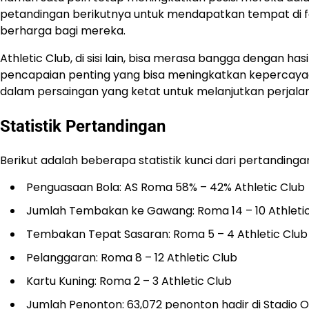
petandingan berikutnya untuk mendapatkan tempat di fa
berharga bagi mereka.
Athletic Club, di sisi lain, bisa merasa bangga dengan h
pencapaian penting yang bisa meningkatkan kepercayaa
dalam persaingan yang ketat untuk melanjutkan perjalan
Statistik Pertandingan
Berikut adalah beberapa statistik kunci dari pertanding
Penguasaan Bola: AS Roma 58% – 42% Athletic Club
Jumlah Tembakan ke Gawang: Roma 14 – 10 Athleti
Tembakan Tepat Sasaran: Roma 5 – 4 Athletic Club
Pelanggaran: Roma 8 – 12 Athletic Club
Kartu Kuning: Roma 2 – 3 Athletic Club
Jumlah Penonton: 63,072 penonton hadir di Stadio O