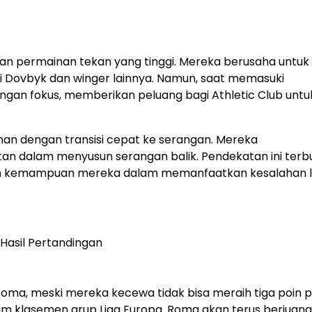
an permainan tekan yang tinggi. Mereka berusaha untuk
 Dovbyk dan winger lainnya. Namun, saat memasuki
angan fokus, memberikan peluang bagi Athletic Club untu
han dengan transisi cepat ke serangan. Mereka
 dalam menyusun serangan balik. Pendekatan ini terbu
kan kemampuan mereka dalam memanfaatkan kesalahan 
AS Roma, meski mereka kecewa tidak bisa meraih tiga poin 
m klasemen grup Liga Europa. Roma akan terus berjuang