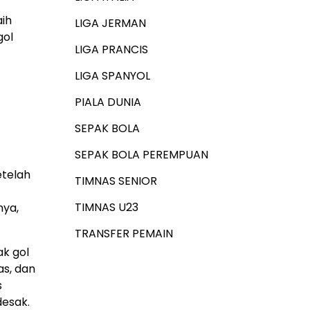
ih
LIGA JERMAN
gol
LIGA PRANCIS
LIGA SPANYOL
PIALA DUNIA
SEPAK BOLA
SEPAK BOLA PEREMPUAN
etelah
TIMNAS SENIOR
TIMNAS U23
nya,
TRANSFER PEMAIN
ak gol
as, dan
s
desak.