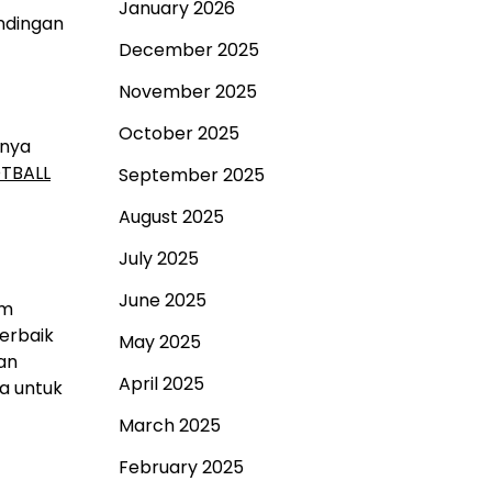
January 2026
ndingan
December 2025
November 2025
October 2025
nnya
TBALL
September 2025
August 2025
July 2025
June 2025
im
terbaik
May 2025
dan
April 2025
ya untuk
March 2025
February 2025