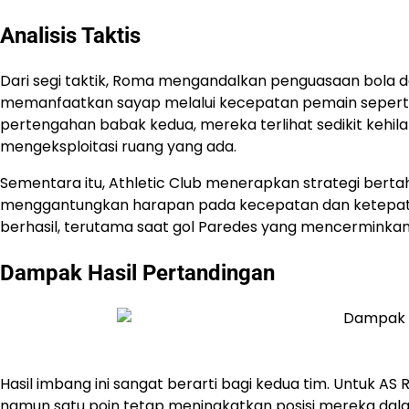
Analisis Taktis
Dari segi taktik, Roma mengandalkan penguasaan bola d
memanfaatkan sayap melalui kecepatan pemain seperti
pertengahan babak kedua, mereka terlihat sedikit kehil
mengeksploitasi ruang yang ada.
Sementara itu, Athletic Club menerapkan strategi berta
menggantungkan harapan pada kecepatan dan ketepatan
berhasil, terutama saat gol Paredes yang mencermin
Dampak Hasil Pertandingan
​Hasil imbang ini sangat berarti bagi kedua tim.​ Untuk 
namun satu poin tetap meningkatkan posisi mereka dala