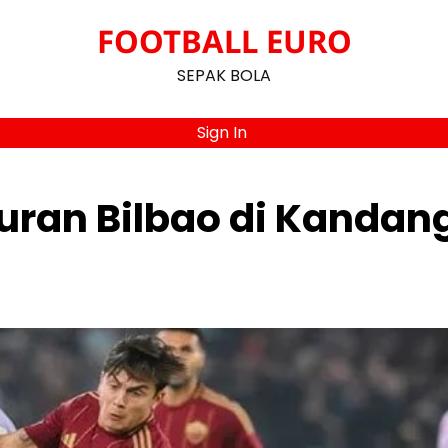
FOOTBALL EURO
SEPAK BOLA
Sign In
an Bilbao di Kandan