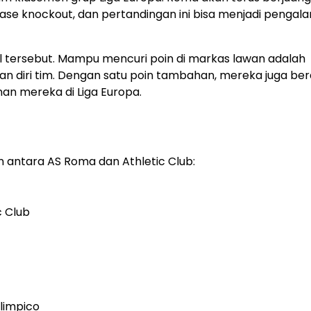
se knockout, dan pertandingan ini bisa menjadi pengal
asil tersebut. Mampu mencuri poin di markas lawan adalah
n diri tim. Dengan satu poin tambahan, mereka juga be
an mereka di Liga Europa.
an antara AS Roma dan Athletic Club:
c Club
limpico