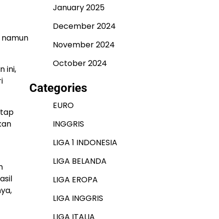
January 2025
December 2024
, namun
November 2024
October 2024
ini,
i
Categories
EURO
etap
kan
INGGRIS
LIGA 1 INDONESIA
LIGA BELANDA
m
sil
LIGA EROPA
ya,
LIGA INGGRIS
LIGA ITALIA