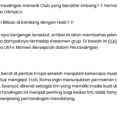
tandingan menarik Club yang berakhir imbang 1-1. Perta
o Olimpico.
opa bergengsi tersebut. Artikel ini akan membahas jala
rta dampaknya terhadap klasemen grup. Di bawah ini
FOO
pa UEFA Momen Bersejarah dalam Pertandingan.
an berat di pentas Eropa setelah menjalani beberapa mus
untuk mengejar trofi, Roma ingin menunjukkan permainan 
ao, Spanyol, dikenal sebagai tim yang memiliki tradisi kuat 
ertandingan ini menjadi penting bagi kedua tim, tidak han
menjelang pertandingan mendatang.