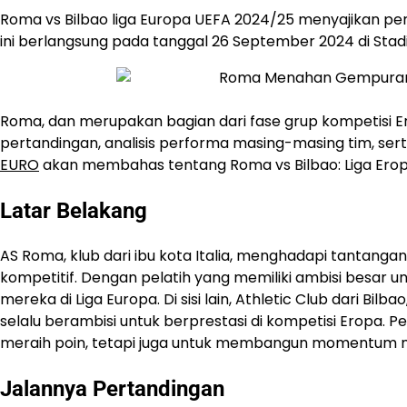
Roma vs Bilbao liga Europa UEFA 2024/25 menyajikan per
ini berlangsung pada tanggal 26 September 2024 di Stadi
Roma, dan merupakan bagian dari fase grup kompetisi Er
pertandingan, analisis performa masing-masing tim, se
EURO
akan membahas tentang Roma vs Bilbao: Liga Ero
Latar Belakang
AS Roma, klub dari ibu kota Italia, menghadapi tantang
kompetitif. Dengan pelatih yang memiliki ambisi besar 
mereka di Liga Europa. Di sisi lain, Athletic Club dari Bilb
selalu berambisi untuk berprestasi di kompetisi Eropa. P
meraih poin, tetapi juga untuk membangun momentum 
Jalannya Pertandingan