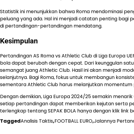
Statistik ini menunjukkan bahwa Roma mendominasi pe
peluang yang ada. Hal ini menjadi catatan penting bagi
di pertandingan-pertandingan mendatang.
Kesimpulan
Pertandingan AS Roma vs Athletic Club di Liga Europa
bola dapat berubah dengan cepat. Dari keunggulan satu
semangat juang Athletic Club. Hasil ini akan menjadi m
selanjutnya. Bagi Roma, fokus untuk membangun konsisten
sementara Athletic Club harus melanjutkan momentum posi
Dengan demikian, Liga Europa 2024/25 semakin menarik 
setiap pertandingan dapat memberikan kejutan serta pela
terlengkap tentang SEPAK BOLA hanya dengan klik link be
Tagged
Analisis Taktis
,
FOOTBALL EURO
,
Jalannya Pertan