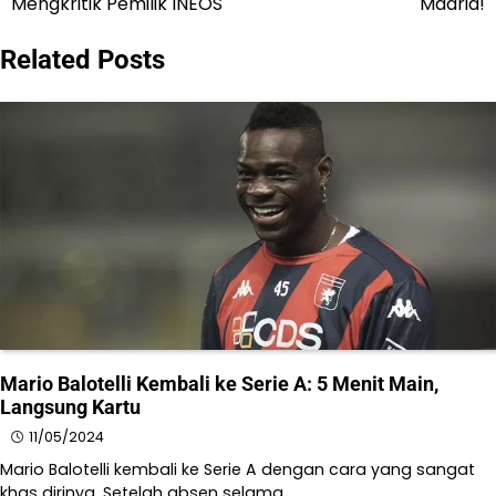
Mengkritik Pemilik INEOS
Madrid!
Related Posts
Mario Balotelli Kembali ke Serie A: 5 Menit Main,
Langsung Kartu
11/05/2024
Mario Balotelli kembali ke Serie A dengan cara yang sangat
khas dirinya. Setelah absen selama…