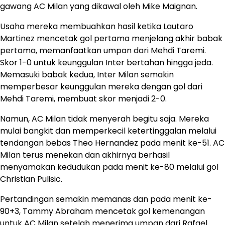
gawang AC Milan yang dikawal oleh Mike Maignan.
Usaha mereka membuahkan hasil ketika Lautaro
Martinez mencetak gol pertama menjelang akhir babak
pertama, memanfaatkan umpan dari Mehdi Taremi.
Skor 1-0 untuk keunggulan Inter bertahan hingga jeda.
Memasuki babak kedua, Inter Milan semakin
memperbesar keunggulan mereka dengan gol dari
Mehdi Taremi, membuat skor menjadi 2-0.
Namun, AC Milan tidak menyerah begitu saja. Mereka
mulai bangkit dan memperkecil ketertinggalan melalui
tendangan bebas Theo Hernandez pada menit ke-51. AC
Milan terus menekan dan akhirnya berhasil
menyamakan kedudukan pada menit ke-80 melalui gol
Christian Pulisic.
Pertandingan semakin memanas dan pada menit ke-
90+3, Tammy Abraham mencetak gol kemenangan
untuk AC Milan setelah menerima umpan dari Rafael