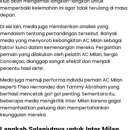
klub akan mengambil langkah-langkah untuk
memperbaiki kelemahan ini agar tidak terulang di masa
depan.
Di sisi lain, media juga memberikan analisis yang
mendalam tentang pertandingan tersebut. Banyak
media yang menyoroti kebangkitan AC Milan sebagai
faktor kunci dalam kemenangan mereka. Pergantian
pemain yang dilakukan oleh pelatih AC Milan, Sergio
Conceiçao, dianggap sangat efektif dan menjadi
penentu hasil akhir.
Media juga memuji performa individu pemain AC Milan
seperti Theo Hernandez dan Tammy Abraham yang
berhasil mencetak gol-gol penting. Sementara itu,
beberapa media mengkritik Inter Milan karena gagal
memanfaatkan peluang dan mempertahankan
keunggulan mereka.
Langkah Selanjutnya untuk Inter Milan