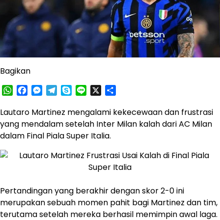
Bagikan
WhatsApp
Facebook
Messenger
Telegram
Skype
Line
X
Share
​Lautaro Martinez mengalami kekecewaan dan frustrasi
yang mendalam setelah Inter Milan kalah dari AC Milan
dalam Final Piala Super Italia.​
Pertandingan yang berakhir dengan skor 2-0 ini
merupakan sebuah momen pahit bagi Martinez dan tim,
terutama setelah mereka berhasil memimpin awal laga.