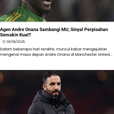
Agen Andre Onana Sambangi MU, Sinyal Perpisahan
Semakin Kuat?
06/18/2025
Dalam beberapa hari terakhir, muncul kabar mengejutkan
mengenai masa depan Andre Onana di Manchester United.…