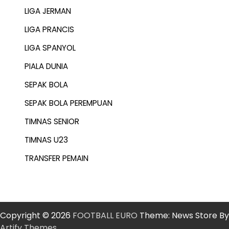
LIGA JERMAN
LIGA PRANCIS
LIGA SPANYOL
PIALA DUNIA
SEPAK BOLA
SEPAK BOLA PEREMPUAN
TIMNAS SENIOR
TIMNAS U23
TRANSFER PEMAIN
Copyright © 2026
FOOTBALL EURO
Theme: News Store By
Artify Themes
.