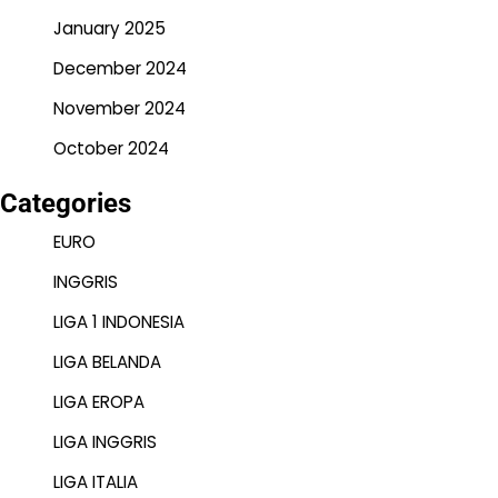
January 2025
December 2024
November 2024
October 2024
Categories
EURO
INGGRIS
LIGA 1 INDONESIA
LIGA BELANDA
LIGA EROPA
LIGA INGGRIS
LIGA ITALIA