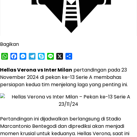
Bagikan
WhatsApp
Facebook
Messenger
Telegram
Skype
Line
X
Share
Hellas Verona vs Inter Milan
pertandingan pada 23
November 2024 di pekan ke-13 Serie A membahas
persiapan kedua tim menjelang laga yang penting ini. ​
Pertandingan ini dijadwalkan berlangsung di Stadio
Marcantonio Bentegodi dan diprediksi akan menjadi
momen krusial untuk keduanya.​ Hellas Verona, saat ini