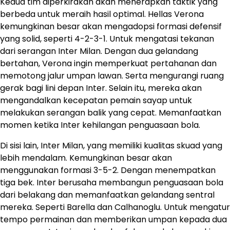
Kedua tim diperkirakan akan menerapkan taktik yang
berbeda untuk meraih hasil optimal. Hellas Verona
kemungkinan besar akan mengadopsi formasi defensif
yang solid, seperti 4-2-3-1. Untuk mengatasi tekanan
dari serangan Inter Milan. Dengan dua gelandang
bertahan, Verona ingin memperkuat pertahanan dan
memotong jalur umpan lawan. Serta mengurangi ruang
gerak bagi lini depan Inter. Selain itu, mereka akan
mengandalkan kecepatan pemain sayap untuk
melakukan serangan balik yang cepat. Memanfaatkan
momen ketika Inter kehilangan penguasaan bola.
Di sisi lain, Inter Milan, yang memiliki kualitas skuad yang
lebih mendalam. Kemungkinan besar akan
menggunakan formasi 3-5-2. Dengan menempatkan
tiga bek. Inter berusaha membangun penguasaan bola
dari belakang dan memanfaatkan gelandang sentral
mereka. Seperti Barella dan Calhanoglu. Untuk mengatur
tempo permainan dan memberikan umpan kepada dua