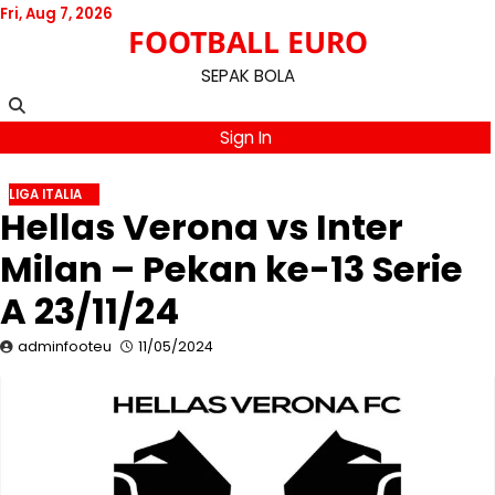
Skip
Fri, Aug 7, 2026
FOOTBALL EURO
to
content
SEPAK BOLA
Sign In
LIGA ITALIA
Hellas Verona vs Inter
Milan – Pekan ke-13 Serie
A 23/11/24
adminfooteu
11/05/2024