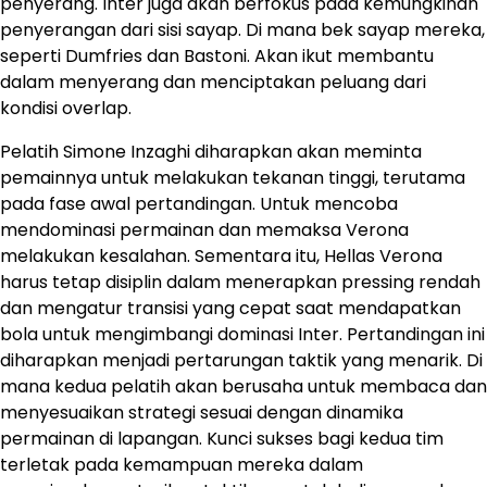
penyerang. Inter juga akan berfokus pada kemungkinan
penyerangan dari sisi sayap. Di mana bek sayap mereka,
seperti Dumfries dan Bastoni. Akan ikut membantu
dalam menyerang dan menciptakan peluang dari
kondisi overlap.
Pelatih Simone Inzaghi diharapkan akan meminta
pemainnya untuk melakukan tekanan tinggi, terutama
pada fase awal pertandingan. Untuk mencoba
mendominasi permainan dan memaksa Verona
melakukan kesalahan. Sementara itu, Hellas Verona
harus tetap disiplin dalam menerapkan pressing rendah
dan mengatur transisi yang cepat saat mendapatkan
bola untuk mengimbangi dominasi Inter. Pertandingan ini
diharapkan menjadi pertarungan taktik yang menarik. Di
mana kedua pelatih akan berusaha untuk membaca dan
menyesuaikan strategi sesuai dengan dinamika
permainan di lapangan. ​Kunci sukses bagi kedua tim
terletak pada kemampuan mereka dalam