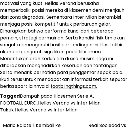
motivasi yang kuat. Hellas Verona berusaha
memperbaiki posisi mereka di klasemen demi menjauh
dari zona degradasi. Sementara Inter Milan berambisi
menjaga posisi kompetitif untuk perburuan gelar.
Diharapkan bahwa performa kunci dari beberapa
pemain, strategi permainan. Serta kondisi fisik tim akan
sangat memengaruhi hasil pertandingan ini. ​Hasil akhir
akan berpengaruh signifikan pada klasemen.
Menentukan arah kedua tim di sisa musim.​ Laga ini
diharapkan menghadirkan keseruan dan tantangan.
Serta menarik perhatian para penggemar sepak bola.
Ikuti terus untuk mendapatkan informasi terkait seputar
berita sport lainnya di
footblingthings.com.
Tagged
Dampak pada Klasemen Serie A
,
FOOTBALL EURO
,
Hellas Verona vs Inter Milan
,
Taktik Hellas Verona vs Inter Milan
Mario Balotelli Kembali ke
Real Sociedad vs
Post