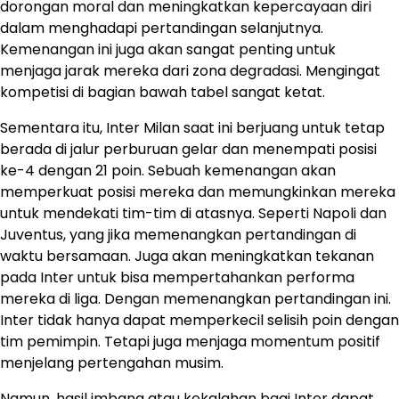
dorongan moral dan meningkatkan kepercayaan diri
dalam menghadapi pertandingan selanjutnya.
Kemenangan ini juga akan sangat penting untuk
menjaga jarak mereka dari zona degradasi. Mengingat
kompetisi di bagian bawah tabel sangat ketat.
Sementara itu, Inter Milan saat ini berjuang untuk tetap
berada di jalur perburuan gelar dan menempati posisi
ke-4 dengan 21 poin. Sebuah kemenangan akan
memperkuat posisi mereka dan memungkinkan mereka
untuk mendekati tim-tim di atasnya. Seperti Napoli dan
Juventus, yang jika memenangkan pertandingan di
waktu bersamaan. Juga akan meningkatkan tekanan
pada Inter untuk bisa mempertahankan performa
mereka di liga. Dengan memenangkan pertandingan ini.
Inter tidak hanya dapat memperkecil selisih poin dengan
tim pemimpin. Tetapi juga menjaga momentum positif
menjelang pertengahan musim.
Namun, hasil imbang atau kekalahan bagi Inter dapat