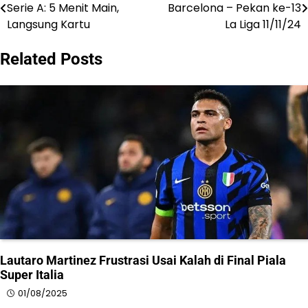
Serie A: 5 Menit Main,
Barcelona – Pekan ke-13
navigation
Langsung Kartu
La Liga 11/11/24
Related Posts
Lautaro Martinez Frustrasi Usai Kalah di Final Piala
Super Italia
01/08/2025