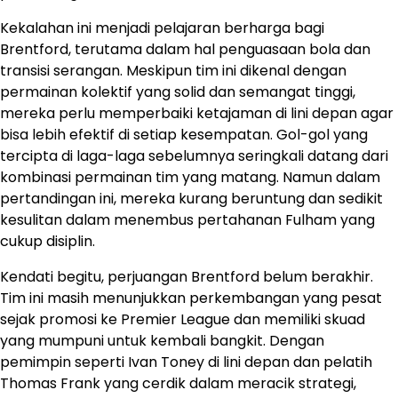
Kekalahan ini menjadi pelajaran berharga bagi
Brentford, terutama dalam hal penguasaan bola dan
transisi serangan. Meskipun tim ini dikenal dengan
permainan kolektif yang solid dan semangat tinggi,
mereka perlu memperbaiki ketajaman di lini depan agar
bisa lebih efektif di setiap kesempatan. Gol-gol yang
tercipta di laga-laga sebelumnya seringkali datang dari
kombinasi permainan tim yang matang. Namun dalam
pertandingan ini, mereka kurang beruntung dan sedikit
kesulitan dalam menembus pertahanan Fulham yang
cukup disiplin.
Kendati begitu, perjuangan Brentford belum berakhir.
Tim ini masih menunjukkan perkembangan yang pesat
sejak promosi ke Premier League dan memiliki skuad
yang mumpuni untuk kembali bangkit. Dengan
pemimpin seperti Ivan Toney di lini depan dan pelatih
Thomas Frank yang cerdik dalam meracik strategi,