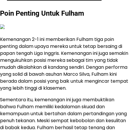
Poin Penting Untuk Fulham
Kemenangan 2-1 ini memberikan Fulham tiga poin
penting dalam upaya mereka untuk tetap bersaing di
papan tengah Liga Inggris. Kemenangan ini juga semakin
mengukuhkan posisi mereka sebagai tim yang tidak
mudah dikalahkan di kandang sendiri. Dengan performa
yang solid di bawah asuhan Marco Silva, Fulham kini
berada dalam posisi yang baik untuk mengincar tempat
yang lebih tinggi di klasemen.
Sementara itu, kemenangan ini juga membuktikan
bahwa Fulham memiliki kedalaman skuad dan
kemampuan untuk bertahan dalam pertandingan yang
penuh tekanan. Meski sempat kebobolan dan kesulitan
di babak kedua. Fulham berhasil tetap tenang dan