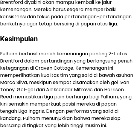
Brentford diyakini akan mampu kembali ke jalur
kemenangan. Mereka harus segera memperbaiki
konsistensi dan fokus pada pertandingan-pertandingan
berikutnya agar tetap bersaing di papan atas liga.
Kesimpulan
Fulham berhasil meraih kemenangan penting 2-1 atas
Brentford dalam pertandingan yang berlangsung penuh
ketegangan di Craven Cottage. Kemenangan ini
memperlihatkan kualitas tim yang solid di bawah asuhan
Marco Silva, meskipun sempat disamakan oleh gol Ivan
Toney. Gol-gol dari Aleksandar Mitrovic dan Harrison
Reed memastikan tiga poin berharga bagi Fulham, yang
kini semakin memperkuat posisi mereka di papan
tengah Liga Inggris. Dengan performa yang solid di
kandang, Fulham menunjukkan bahwa mereka siap
bersaing di tingkat yang lebih tinggi musim ini.