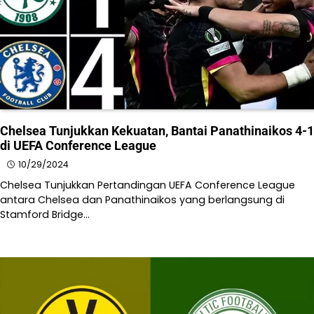
Chelsea Tunjukkan Kekuatan, Bantai Panathinaikos 4-1
di UEFA Conference League
10/29/2024
Chelsea Tunjukkan Pertandingan UEFA Conference League
antara Chelsea dan Panathinaikos yang berlangsung di
Stamford Bridge…