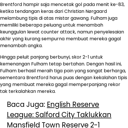
Brentford hampir saja mencetak gol pada menit ke-83,
ketika tendangan keras dari Christian Nørgaard
melambung tipis di atas mistar gawang. Fulham juga
memiliki beberapa peluang untuk menambah
keunggulan lewat counter attack, namun penyelesaian
akhir yang kurang sempurna membuat mereka gagal
menambah angka.
Hingga peluit panjang berbunyi, skor 2-1 untuk
kemenangan Fulham tetap bertahan. Dengan hasil ini,
Fulham berhasil meraih tiga poin yang sangat berharga,
sementara Brentford harus puas dengan kekalahan tipis
yang membuat mereka gagal memperpanjang rekor
tak terkalahkan mereka.
Baca Juga:
English Reserve
League: Salford City Taklukkan
Mansfield Town Reserve 2-1