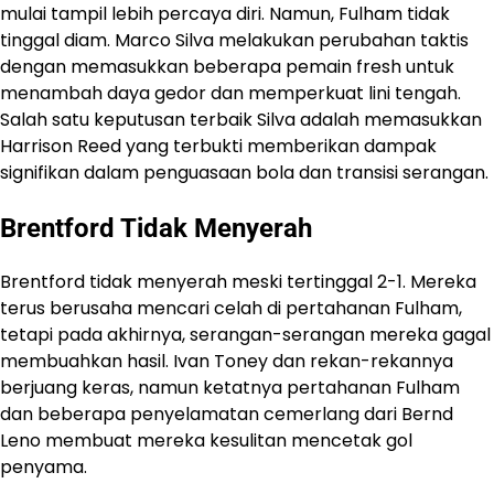
mulai tampil lebih percaya diri. Namun, Fulham tidak
tinggal diam. Marco Silva melakukan perubahan taktis
dengan memasukkan beberapa pemain fresh untuk
menambah daya gedor dan memperkuat lini tengah.
Salah satu keputusan terbaik Silva adalah memasukkan
Harrison Reed yang terbukti memberikan dampak
signifikan dalam penguasaan bola dan transisi serangan.
Brentford Tidak Menyerah
Brentford tidak menyerah meski tertinggal 2-1. Mereka
terus berusaha mencari celah di pertahanan Fulham,
tetapi pada akhirnya, serangan-serangan mereka gagal
membuahkan hasil. Ivan Toney dan rekan-rekannya
berjuang keras, namun ketatnya pertahanan Fulham
dan beberapa penyelamatan cemerlang dari Bernd
Leno membuat mereka kesulitan mencetak gol
penyama.