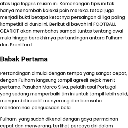
atas Liga Inggris musim ini. Kemenangan tipis ini tak
hanya menambah koleksi poin mereka, tetapi juga
menjadi bukti betapa ketatnya persaingan di liga paling
kompetitif di dunia ini. Berikut di bawah ini
FOOTBALL
GEARKIT
akan membahas sampai tuntas tentang awal
mula hingga berakhirnya pertandingan antara Fulham
dan Brentford.
Babak Pertama
Pertandingan dimulai dengan tempo yang sangat cepat,
dengan Fulham langsung tampil agresif sejak menit
pertama. Pasukan Marco Silva, pelatih asal Portugal
yang sedang memperbaiki tim ini untuk tampil lebih solid,
mengambil inisiatif menyerang dan berusaha
mendominasi penguasaan bola.
Fulham, yang sudah dikenal dengan gaya permainan
cepat dan menyerang, terlihat percaya diri dalam