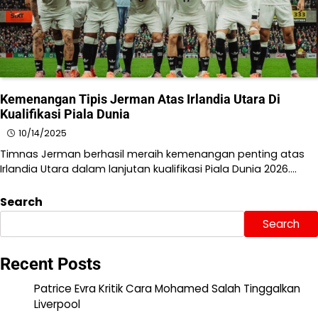
Kemenangan Tipis Jerman Atas Irlandia Utara Di
Kualifikasi Piala Dunia
10/14/2025
Timnas Jerman berhasil meraih kemenangan penting atas
Irlandia Utara dalam lanjutan kualifikasi Piala Dunia 2026.…
Search
Search
Recent Posts
Patrice Evra Kritik Cara Mohamed Salah Tinggalkan
Liverpool