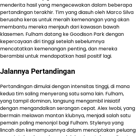
menderita hasil yang mengecewakan dalam beberapa
pertandingan terakhir. Tim yang diasuh oleh Marco Silva
berusaha keras untuk meraih kemenangan yang akan
membantu mereka menjauh dari kawasan bawah
klasemen. Fulham datang ke Goodison Park dengan
kepercayaan diri tinggi setelah sebelumnya
mencatatkan kemenangan penting, dan mereka
berambisi untuk mendapatkan hasil positif lagi.
Jalannya Pertandingan
Pertandingan dimulai dengan intensitas tinggi, di mana
kedua tim saling menyerang satu sama lain. Fulham,
yang tampil dominan, langsung mengambil inisiatif
dengan mengandalkan serangan cepat. Alex Iwobi, yang
bermain melawan mantan klubnya, menjadi salah satu
pemain paling menonjol bagi Fulham. Stylenya yang
lincah dan kemampuannya dalam menciptakan peluang