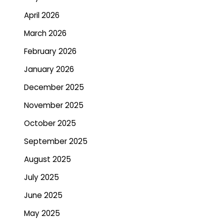
April 2026
March 2026
February 2026
January 2026
December 2025
November 2025
October 2025
September 2025
August 2025
July 2025
June 2025
May 2025