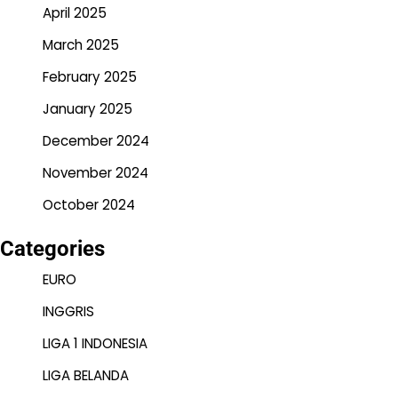
April 2025
March 2025
February 2025
January 2025
December 2024
November 2024
October 2024
Categories
EURO
INGGRIS
LIGA 1 INDONESIA
LIGA BELANDA