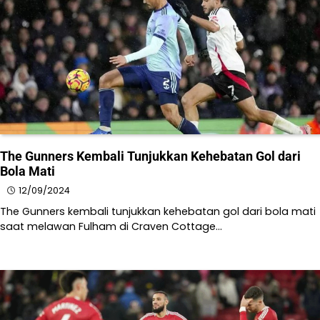
The Gunners Kembali Tunjukkan Kehebatan Gol dari
Bola Mati
12/09/2024
The Gunners kembali tunjukkan kehebatan gol dari bola mati
saat melawan Fulham di Craven Cottage…