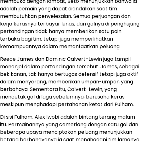
membuka dengan lambat, Beto menunjukkan bahwa ia
adalah pemain yang dapat diandalkan saat tim
membutuhkan penyelesaian. Semua perjuangan dan
kerja kerasnya terbayar lunas, dan golnya di penghujung
pertandingan tidak hanya memberikan satu poin
terbuka bagi tim, tetapi juga memperlihatkan
kemampuannya dalam memanfaatkan peluang.
Reece James dan Dominic Calvert-Lewin juga tampil
menonjol dalam pertandingan tersebut. James, sebagai
bek kanan, tak hanya bertugas defensif tetapi juga aktif
dalam menyerang, memberikan umpan-umpan yang
berbahaya. Sementara itu, Calvert-Lewin, yang
mencetak gol di laga sebelumnya, berusaha keras
meskipun menghadapi pertahanan ketat dari Fulham.
Di sisi Fulham, Alex Iwobi adalah bintang terang malam
itu. Permainannya yang cemerlang dengan satu gol dan
beberapa upaya menciptakan peluang menunjukkan
betapa berbahayanya ia saat menghadapi tim lamanya.