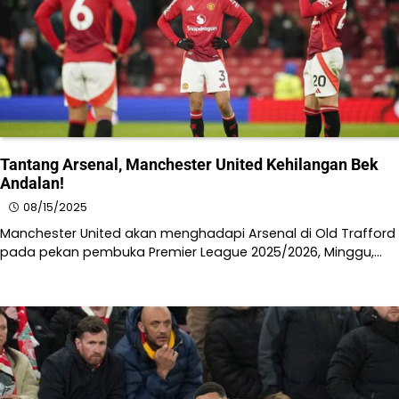
Tantang Arsenal, Manchester United Kehilangan Bek
Andalan!
08/15/2025
Manchester United akan menghadapi Arsenal di Old Trafford
pada pekan pembuka Premier League 2025/2026, Minggu,…