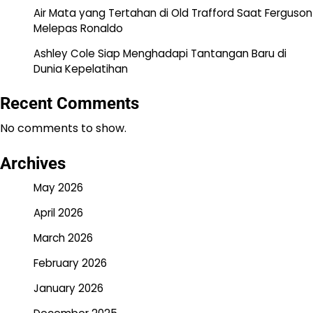
Air Mata yang Tertahan di Old Trafford Saat Ferguson
Melepas Ronaldo
Ashley Cole Siap Menghadapi Tantangan Baru di
Dunia Kepelatihan
Recent Comments
No comments to show.
Archives
May 2026
April 2026
March 2026
February 2026
January 2026