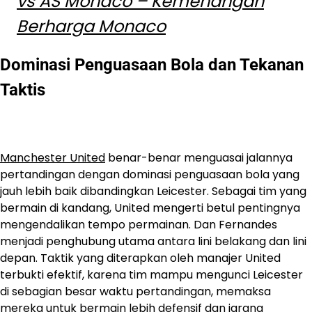
vs AS Monaco – Kemenangan
Berharga Monaco
Dominasi Penguasaan Bola dan Tekanan
Taktis
Manchester United
benar-benar menguasai jalannya
pertandingan dengan dominasi penguasaan bola yang
jauh lebih baik dibandingkan Leicester. Sebagai tim yang
bermain di kandang, United mengerti betul pentingnya
mengendalikan tempo permainan. Dan Fernandes
menjadi penghubung utama antara lini belakang dan lini
depan. Taktik yang diterapkan oleh manajer United
terbukti efektif, karena tim mampu mengunci Leicester
di sebagian besar waktu pertandingan, memaksa
mereka untuk bermain lebih defensif dan jarang