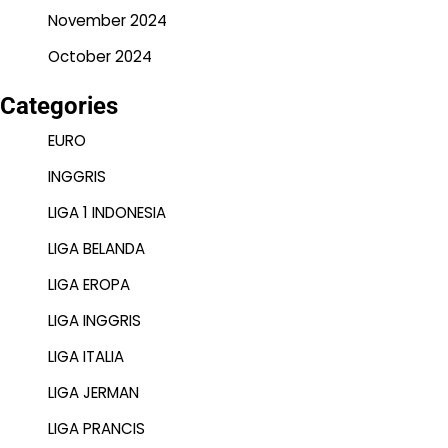
November 2024
October 2024
Categories
EURO
INGGRIS
LIGA 1 INDONESIA
LIGA BELANDA
LIGA EROPA
LIGA INGGRIS
LIGA ITALIA
LIGA JERMAN
LIGA PRANCIS