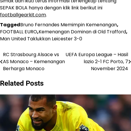
Simak dan ikuti terus informasi terlengkap tentang
SEPAK BOLA hanya dengan klik link berikut ini
footballgearkit.com
.
Tagged
Bruno Fernandes Memimpin Kemenangan
,
FOOTBALL EURO
,
Kemenangan Dominan di Old Trafford
,
Man United Taklukkan Leicester 3-0
RC Strasbourg Alsace vs
UEFA Europa League – Hasil
Post
AS Monaco – Kemenangan
lazio 2-1 FC Porto, 7
navigation
Berharga Monaco
November 2024
Related Posts