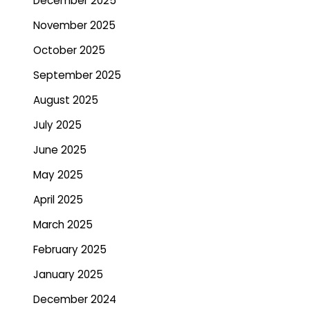
December 2025
November 2025
October 2025
September 2025
August 2025
July 2025
June 2025
May 2025
April 2025
March 2025
February 2025
January 2025
December 2024