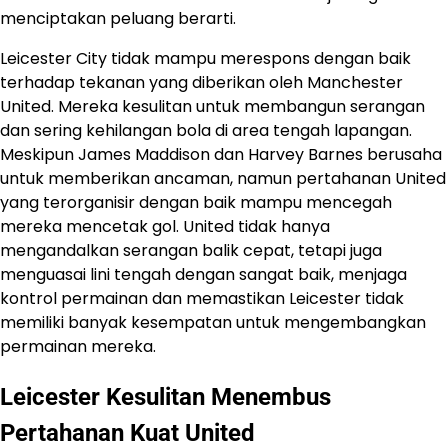
menciptakan peluang berarti.
Leicester City tidak mampu merespons dengan baik
terhadap tekanan yang diberikan oleh Manchester
United. Mereka kesulitan untuk membangun serangan
dan sering kehilangan bola di area tengah lapangan.
Meskipun James Maddison dan Harvey Barnes berusaha
untuk memberikan ancaman, namun pertahanan United
yang terorganisir dengan baik mampu mencegah
mereka mencetak gol. United tidak hanya
mengandalkan serangan balik cepat, tetapi juga
menguasai lini tengah dengan sangat baik, menjaga
kontrol permainan dan memastikan Leicester tidak
memiliki banyak kesempatan untuk mengembangkan
permainan mereka.
Leicester Kesulitan Menembus
Pertahanan Kuat United