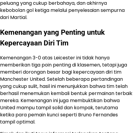
peluang yang cukup berbahaya, dan akhirnya
kebobolan gol ketiga melalui penyelesaian sempurna
dari Martial.
Kemenangan yang Penting untuk
Kepercayaan Diri Tim
Kemenangan 3-0 atas Leicester ini tidak hanya
memberikan tiga poin penting di klasemen, tetapi juga
memberi dorongan besar bagi kepercayaan diri tim
Manchester United. Setelah beberapa pertandingan
yang cukup sulit, hasil ini menunjukkan bahwa tim telah
berhasil menemukan kembali bentuk permainan terbaik
mereka. Kemenangan ini juga membuktikan bahwa
United mampu tampil solid dan kompak, terutama
ketika para pemain kunci seperti Bruno Fernandes
tampil optimal.