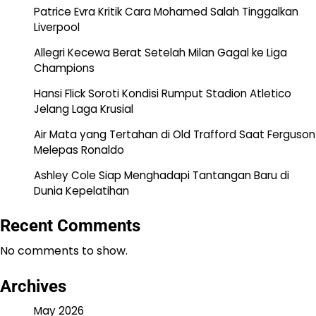
Patrice Evra Kritik Cara Mohamed Salah Tinggalkan
Liverpool
Allegri Kecewa Berat Setelah Milan Gagal ke Liga
Champions
Hansi Flick Soroti Kondisi Rumput Stadion Atletico
Jelang Laga Krusial
Air Mata yang Tertahan di Old Trafford Saat Ferguson
Melepas Ronaldo
Ashley Cole Siap Menghadapi Tantangan Baru di
Dunia Kepelatihan
Recent Comments
No comments to show.
Archives
May 2026