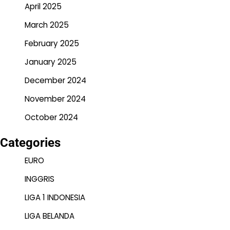
April 2025
March 2025
February 2025
January 2025
December 2024
November 2024
October 2024
Categories
EURO
INGGRIS
LIGA 1 INDONESIA
LIGA BELANDA