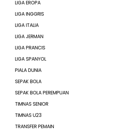
LIGA EROPA
LIGA INGGRIS
LIGA ITALIA
LIGA JERMAN
LIGA PRANCIS
LIGA SPANYOL
PIALA DUNIA
SEPAK BOLA
SEPAK BOLA PEREMPUAN
TIMNAS SENIOR
TIMNAS U23
TRANSFER PEMAIN