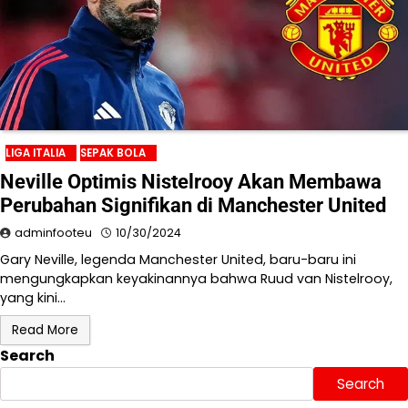
LIGA ITALIA
SEPAK BOLA
Neville Optimis Nistelrooy Akan Membawa
Perubahan Signifikan di Manchester United
adminfooteu
10/30/2024
​Gary Neville, legenda Manchester United, baru-baru ini
mengungkapkan keyakinannya bahwa Ruud van Nistelrooy,
yang kini…
Read More
Search
Search