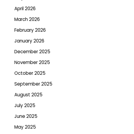
April 2026
March 2026
February 2026
January 2026
December 2025
November 2025
October 2025
September 2025
August 2025
July 2025
June 2025
May 2025