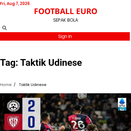
Skip
Fri, Aug 7, 2026
FOOTBALL EURO
to
content
SEPAK BOLA
Sign In
Tag:
Taktik Udinese
Home
Taktik Udinese