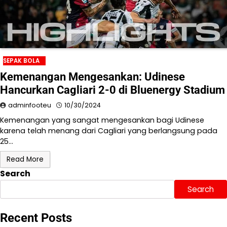
SEPAK BOLA
Kemenangan Mengesankan: Udinese
Hancurkan Cagliari 2-0 di Bluenergy Stadium
adminfooteu
10/30/2024
Kemenangan yang sangat mengesankan bagi Udinese
karena telah menang dari Cagliari yang berlangsung pada
25…
Read More
Search
Search
Recent Posts