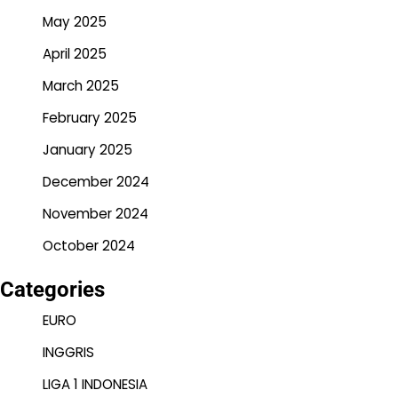
May 2025
April 2025
March 2025
February 2025
January 2025
December 2024
November 2024
October 2024
Categories
EURO
INGGRIS
LIGA 1 INDONESIA