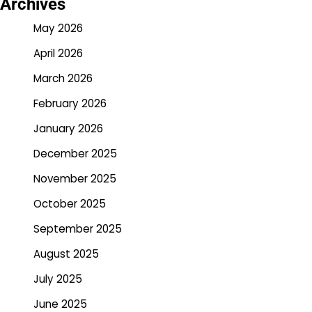
Archives
May 2026
April 2026
March 2026
February 2026
January 2026
December 2025
November 2025
October 2025
September 2025
August 2025
July 2025
June 2025