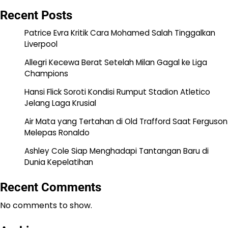
Recent Posts
Patrice Evra Kritik Cara Mohamed Salah Tinggalkan
Liverpool
Allegri Kecewa Berat Setelah Milan Gagal ke Liga
Champions
Hansi Flick Soroti Kondisi Rumput Stadion Atletico
Jelang Laga Krusial
Air Mata yang Tertahan di Old Trafford Saat Ferguson
Melepas Ronaldo
Ashley Cole Siap Menghadapi Tantangan Baru di
Dunia Kepelatihan
Recent Comments
No comments to show.