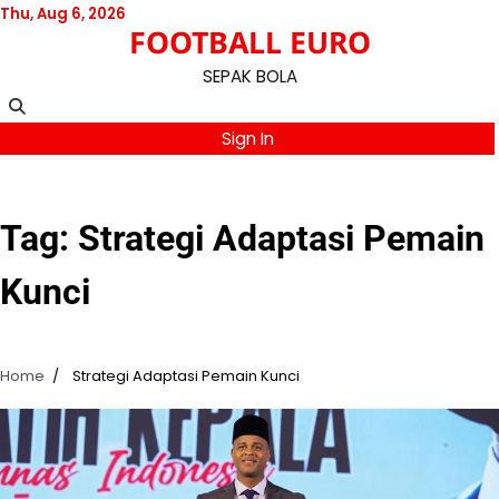
Skip
Thu, Aug 6, 2026
FOOTBALL EURO
to
content
SEPAK BOLA
Sign In
Tag:
Strategi Adaptasi Pemain
Kunci
Home
Strategi Adaptasi Pemain Kunci