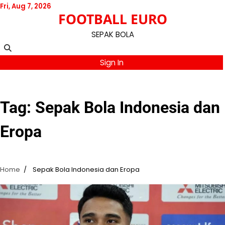
Skip
Fri, Aug 7, 2026
FOOTBALL EURO
to
content
SEPAK BOLA
Sign In
Tag:
Sepak Bola Indonesia dan
Eropa
Home
Sepak Bola Indonesia dan Eropa