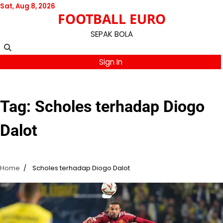
Skip
Sat, Aug 8, 2026
FOOTBALL EURO
to
content
SEPAK BOLA
Sign In
Tag:
Scholes terhadap Diogo
Dalot
Home
Scholes terhadap Diogo Dalot