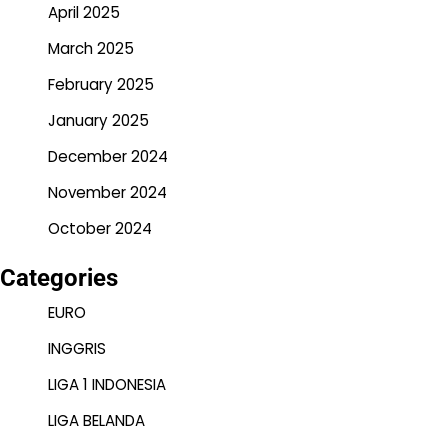
April 2025
March 2025
February 2025
January 2025
December 2024
November 2024
October 2024
Categories
EURO
INGGRIS
LIGA 1 INDONESIA
LIGA BELANDA