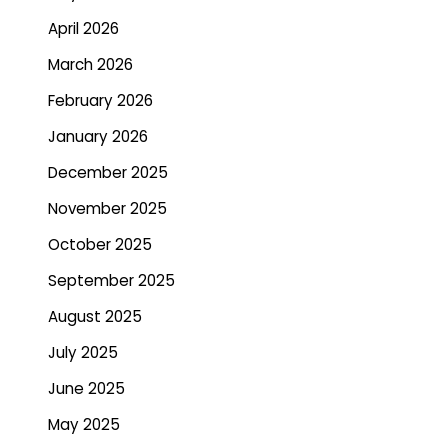
April 2026
March 2026
February 2026
January 2026
December 2025
November 2025
October 2025
September 2025
August 2025
July 2025
June 2025
May 2025