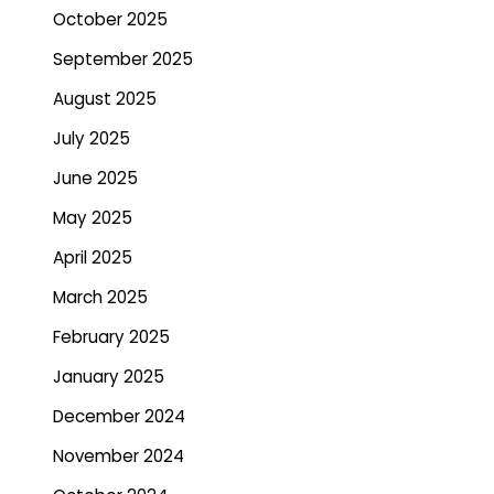
October 2025
September 2025
August 2025
July 2025
June 2025
May 2025
April 2025
March 2025
February 2025
January 2025
December 2024
November 2024