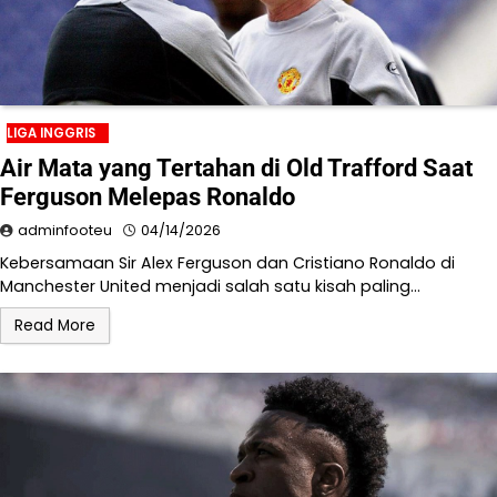
LIGA INGGRIS
Air Mata yang Tertahan di Old Trafford Saat
Ferguson Melepas Ronaldo
adminfooteu
04/14/2026
Kebersamaan Sir Alex Ferguson dan Cristiano Ronaldo di
Manchester United menjadi salah satu kisah paling…
Read More