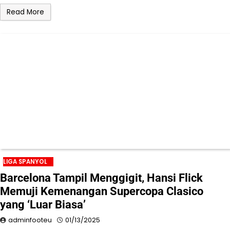
Read More
LIGA SPANYOL
Barcelona Tampil Menggigit, Hansi Flick
Memuji Kemenangan Supercopa Clasico
yang ‘Luar Biasa’
adminfooteu
01/13/2025