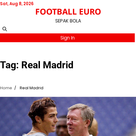
Skip
Sat, Aug 8, 2026
FOOTBALL EURO
to
content
SEPAK BOLA
Sign In
Tag:
Real Madrid
Home
Real Madrid