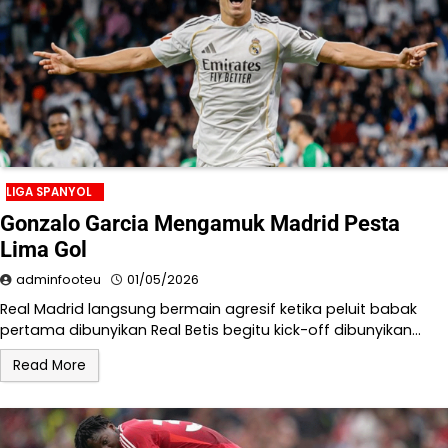
LIGA SPANYOL
Gonzalo Garcia Mengamuk Madrid Pesta
Lima Gol
adminfooteu
01/05/2026
Real Madrid langsung bermain agresif ketika peluit babak
pertama dibunyikan Real Betis begitu kick-off dibunyikan…
Read More