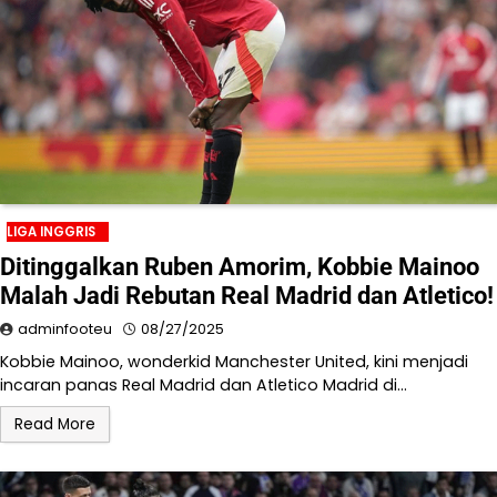
LIGA INGGRIS
Ditinggalkan Ruben Amorim, Kobbie Mainoo
Malah Jadi Rebutan Real Madrid dan Atletico!
adminfooteu
08/27/2025
Kobbie Mainoo, wonderkid Manchester United, kini menjadi
incaran panas Real Madrid dan Atletico Madrid di…
Read More