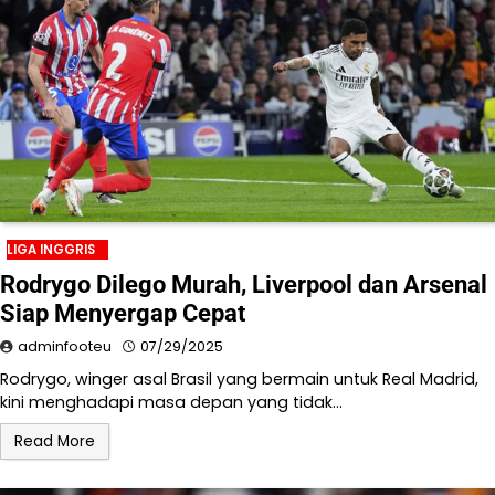
LIGA INGGRIS
Rodrygo Dilego Murah, Liverpool dan Arsenal
Siap Menyergap Cepat
adminfooteu
07/29/2025
Rodrygo, winger asal Brasil yang bermain untuk Real Madrid,
kini menghadapi masa depan yang tidak…
Read More