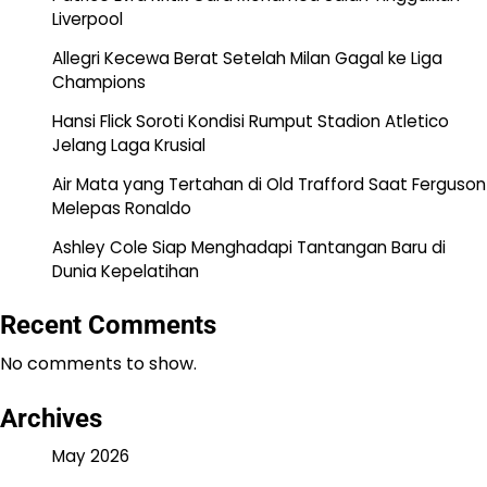
Liverpool
Allegri Kecewa Berat Setelah Milan Gagal ke Liga
Champions
Hansi Flick Soroti Kondisi Rumput Stadion Atletico
Jelang Laga Krusial
Air Mata yang Tertahan di Old Trafford Saat Ferguson
Melepas Ronaldo
Ashley Cole Siap Menghadapi Tantangan Baru di
Dunia Kepelatihan
Recent Comments
No comments to show.
Archives
May 2026