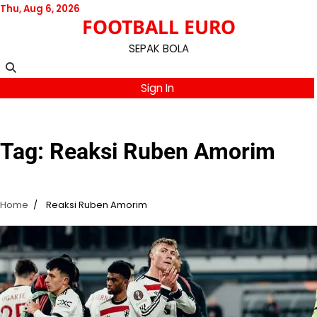
Skip
Thu, Aug 6, 2026
FOOTBALL EURO
to
content
SEPAK BOLA
Sign In
Tag:
Reaksi Ruben Amorim
Home
Reaksi Ruben Amorim