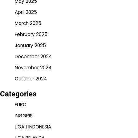
May 2025
April 2025
March 2025
February 2025
January 2025
December 2024
November 2024
October 2024
Categories
EURO
INGGRIS
LIGA 1 INDONESIA
LIGA BELANDA