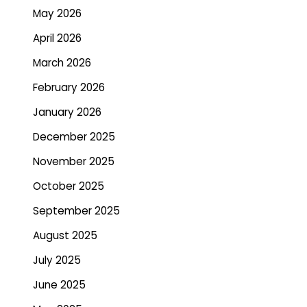
May 2026
April 2026
March 2026
February 2026
January 2026
December 2025
November 2025
October 2025
September 2025
August 2025
July 2025
June 2025