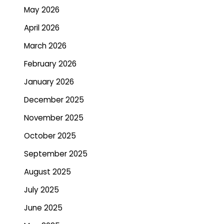
May 2026
April 2026
March 2026
February 2026
January 2026
December 2025
November 2025
October 2025
September 2025
August 2025
July 2025
June 2025