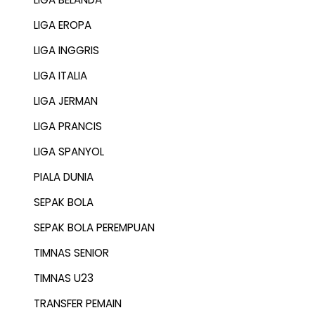
LIGA EROPA
LIGA INGGRIS
LIGA ITALIA
LIGA JERMAN
LIGA PRANCIS
LIGA SPANYOL
PIALA DUNIA
SEPAK BOLA
SEPAK BOLA PEREMPUAN
TIMNAS SENIOR
TIMNAS U23
TRANSFER PEMAIN