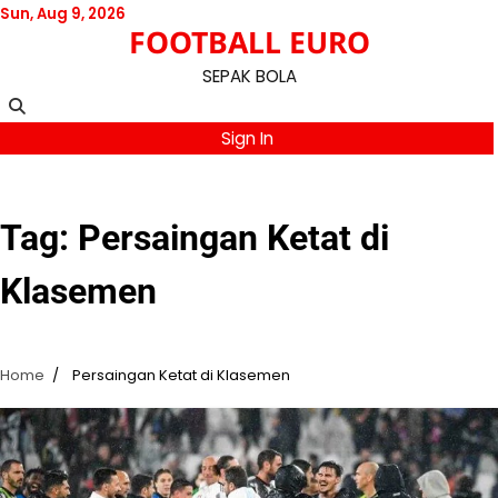
Skip
Sun, Aug 9, 2026
FOOTBALL EURO
to
content
SEPAK BOLA
Sign In
Tag:
Persaingan Ketat di
Klasemen
Home
Persaingan Ketat di Klasemen