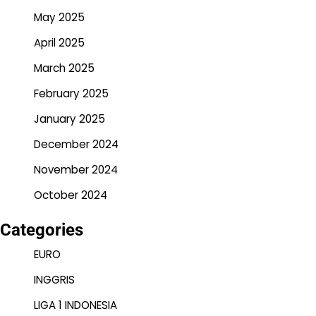
May 2025
April 2025
March 2025
February 2025
January 2025
December 2024
November 2024
October 2024
Categories
EURO
INGGRIS
LIGA 1 INDONESIA