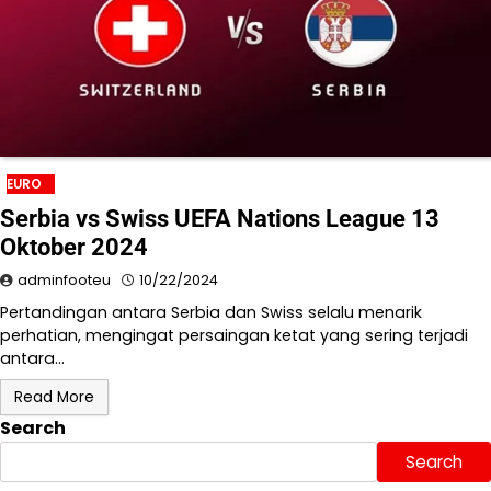
EURO
Serbia vs Swiss UEFA Nations League 13
Oktober 2024
adminfooteu
10/22/2024
Pertandingan antara Serbia dan Swiss selalu menarik
perhatian, mengingat persaingan ketat yang sering terjadi
antara…
Read More
Search
Search