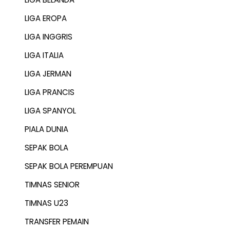
LIGA EROPA
LIGA INGGRIS
LIGA ITALIA
LIGA JERMAN
LIGA PRANCIS
LIGA SPANYOL
PIALA DUNIA
SEPAK BOLA
SEPAK BOLA PEREMPUAN
TIMNAS SENIOR
TIMNAS U23
TRANSFER PEMAIN