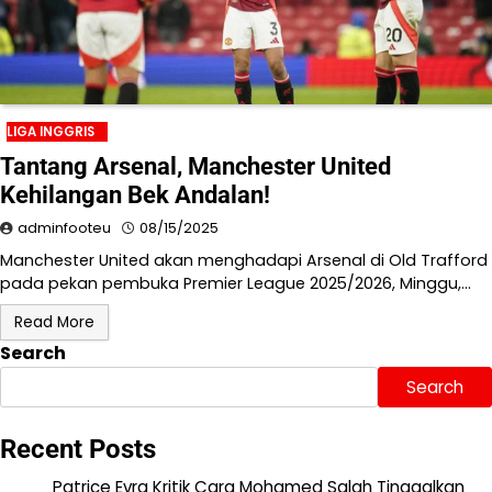
LIGA INGGRIS
Tantang Arsenal, Manchester United
Kehilangan Bek Andalan!
adminfooteu
08/15/2025
Manchester United akan menghadapi Arsenal di Old Trafford
pada pekan pembuka Premier League 2025/2026, Minggu,…
Read More
Search
Search
Recent Posts
Patrice Evra Kritik Cara Mohamed Salah Tinggalkan