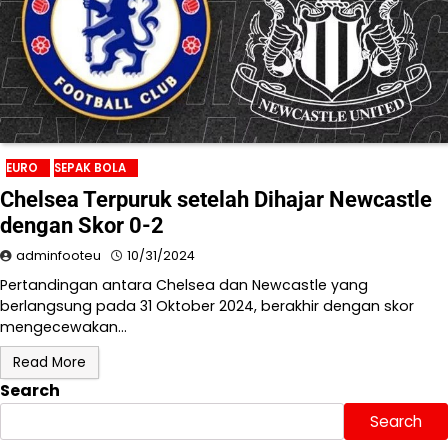
EURO
SEPAK BOLA
Chelsea Terpuruk setelah Dihajar Newcastle
dengan Skor 0-2
adminfooteu
10/31/2024
Pertandingan antara Chelsea dan Newcastle yang
berlangsung pada 31 Oktober 2024, berakhir dengan skor
mengecewakan…
Read More
Search
Search