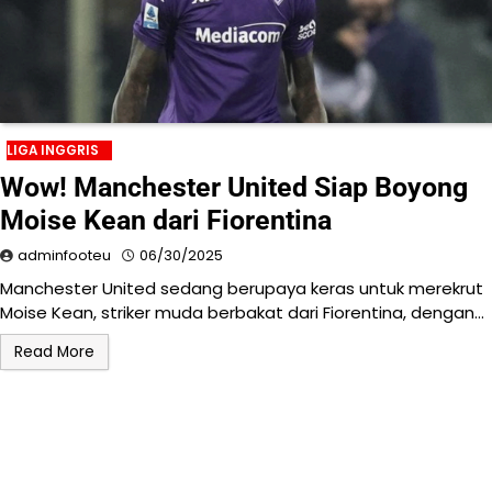
LIGA INGGRIS
Wow! Manchester United Siap Boyong
Moise Kean dari Fiorentina
adminfooteu
06/30/2025
Manchester United sedang berupaya keras untuk merekrut
Moise Kean, striker muda berbakat dari Fiorentina, dengan…
Read More