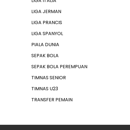
LIGA ITALIA
LIGA JERMAN
LIGA PRANCIS
LIGA SPANYOL
PIALA DUNIA
SEPAK BOLA
SEPAK BOLA PEREMPUAN
TIMNAS SENIOR
TIMNAS U23
TRANSFER PEMAIN