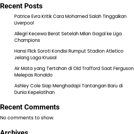
Recent Posts
Patrice Evra Kritik Cara Mohamed Salah Tinggalkan
Liverpool
Allegri Kecewa Berat Setelah Milan Gagal ke Liga
Champions
Hansi Flick Soroti Kondisi Rumput Stadion Atletico
Jelang Laga Krusial
Air Mata yang Tertahan di Old Trafford Saat Ferguson
Melepas Ronaldo
Ashley Cole Siap Menghadapi Tantangan Baru di
Dunia Kepelatihan
Recent Comments
No comments to show.
Archives