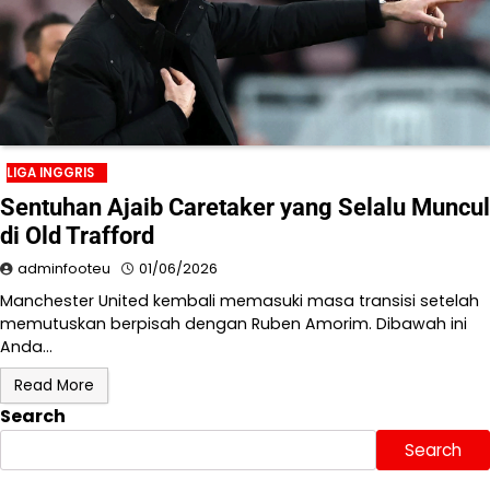
LIGA INGGRIS
Sentuhan Ajaib Caretaker yang Selalu Muncul
di Old Trafford
adminfooteu
01/06/2026
Manchester United kembali memasuki masa transisi setelah
memutuskan berpisah dengan Ruben Amorim. Dibawah ini
Anda…
Read More
Search
Search