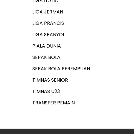
LIGA ITALIA
LIGA JERMAN
LIGA PRANCIS
LIGA SPANYOL
PIALA DUNIA
SEPAK BOLA
SEPAK BOLA PEREMPUAN
TIMNAS SENIOR
TIMNAS U23
TRANSFER PEMAIN