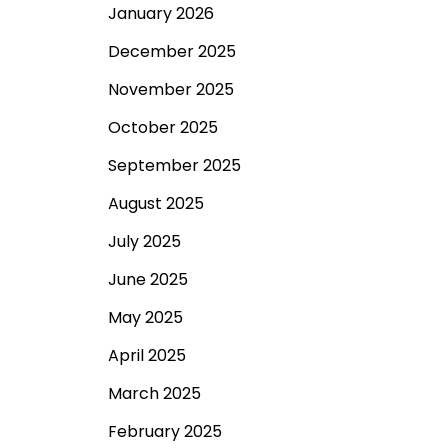
January 2026
December 2025
November 2025
October 2025
September 2025
August 2025
July 2025
June 2025
May 2025
April 2025
March 2025
February 2025