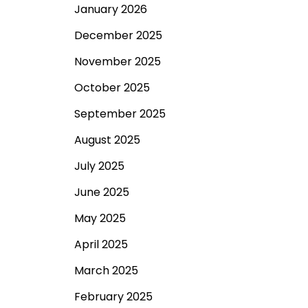
January 2026
December 2025
November 2025
October 2025
September 2025
August 2025
July 2025
June 2025
May 2025
April 2025
March 2025
February 2025