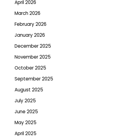
April 2026
March 2026
February 2026
January 2026
December 2025
November 2025
October 2025
September 2025
August 2025
July 2025
June 2025
May 2025
April 2025