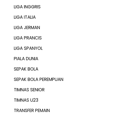
LIGA INGGRIS
LIGA ITALIA
LIGA JERMAN
LIGA PRANCIS
LIGA SPANYOL
PIALA DUNIA
SEPAK BOLA
SEPAK BOLA PEREMPUAN
TIMNAS SENIOR
TIMNAS U23
TRANSFER PEMAIN