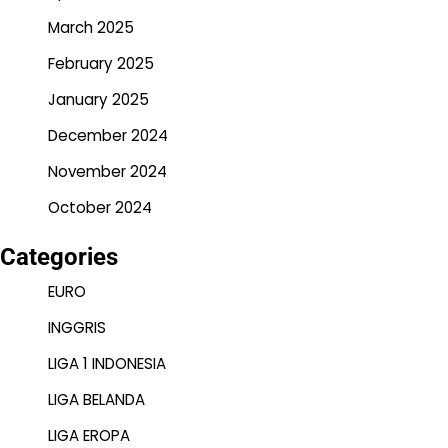
March 2025
February 2025
January 2025
December 2024
November 2024
October 2024
Categories
EURO
INGGRIS
LIGA 1 INDONESIA
LIGA BELANDA
LIGA EROPA