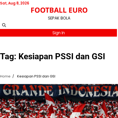
Skip
Sat, Aug 8, 2026
FOOTBALL EURO
to
content
SEPAK BOLA
Sign In
Tag:
Kesiapan PSSI dan GSI
Home
Kesiapan PSSI dan GSI