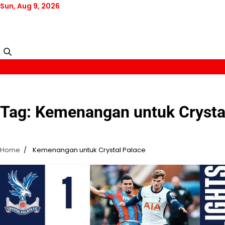
Skip
Sun, Aug 9, 2026
to
content
Tag:
Kemenangan untuk Crysta
Home
Kemenangan untuk Crystal Palace