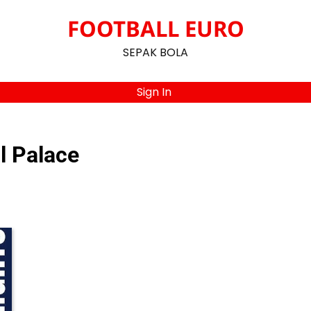
FOOTBALL EURO
SEPAK BOLA
Sign In
l Palace