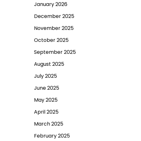
January 2026
December 2025
November 2025
October 2025
September 2025
August 2025
July 2025
June 2025
May 2025
April 2025
March 2025
February 2025